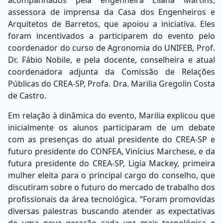
acompanhados pela engenheira Eliana Martins,
assessora de imprensa da Casa dos Engenheiros e
Arquitetos de Barretos, que apoiou a iniciativa. Eles
foram incentivados a participarem do evento pelo
coordenador do curso de Agronomia do UNIFEB, Prof.
Dr. Fábio Nobile, e pela docente, conselheira e atual
coordenadora adjunta da Comissão de Relações
Públicas do CREA-SP, Profa. Dra. Marilia Gregolin Costa
de Castro.
Em relação à dinâmica do evento, Marilia explicou que
inicialmente os alunos participaram de um debate
com as presenças do atual presidente do CREA-SP e
futuro presidente do CONFEA, Vinícius Marchese, e da
futura presidente do CREA-SP, Ligia Mackey, primeira
mulher eleita para o principal cargo do conselho, que
discutiram sobre o futuro do mercado de trabalho dos
profissionais da área tecnológica. “Foram promovidas
diversas palestras buscando atender as expectativas