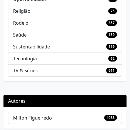
Religião
75
Rodeio
357
Saúde
159
Sustentabilidade
119
Tecnologia
62
TV & Séries
611
Autores
Milton Figueiredo
4088