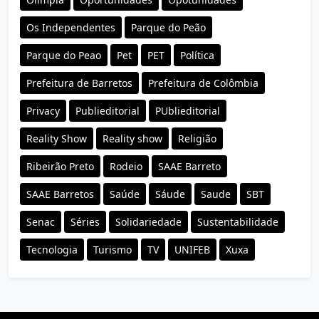
Os Independentes
Parque do Peão
Parque do Peao
Pet
PET
Política
Prefeitura de Barretos
Prefeitura de Colômbia
Privacy
Publieditorial
PUblieditorial
Reality Show
Reality show
Religião
Ribeirão Preto
Rodeio
SAAE Barreto
SAAE Barretos
Saúde
Sáude
Saude
SBT
Senac
Séries
Solidariedade
Sustentabilidade
Tecnologia
Turismo
TV
UNIFEB
Xuxa