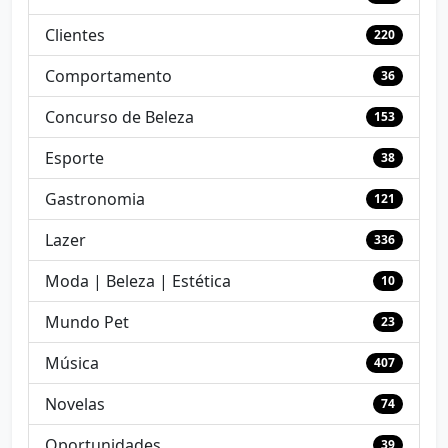
Clientes
220
Comportamento
36
Concurso de Beleza
153
Esporte
38
Gastronomia
121
Lazer
336
Moda | Beleza | Estética
10
Mundo Pet
23
Música
407
Novelas
74
Oportunidades
39