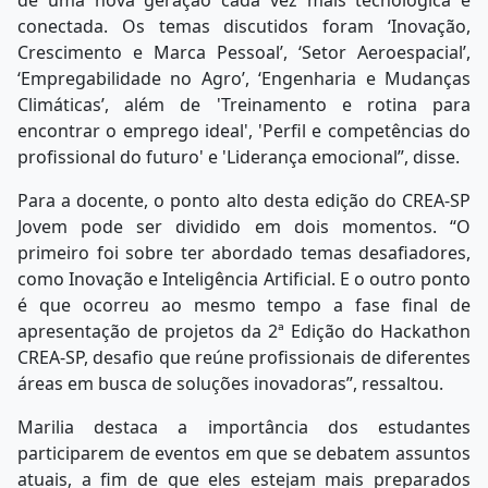
de uma nova geração cada vez mais tecnológica e
conectada. Os temas discutidos foram ‘Inovação,
Crescimento e Marca Pessoal’, ‘Setor Aeroespacial’,
‘Empregabilidade no Agro’, ‘Engenharia e Mudanças
Climáticas’, além de 'Treinamento e rotina para
encontrar o emprego ideal', 'Perfil e competências do
profissional do futuro' e 'Liderança emocional”, disse.
Para a docente, o ponto alto desta edição do CREA-SP
Jovem pode ser dividido em dois momentos. “O
primeiro foi sobre ter abordado temas desafiadores,
como Inovação e Inteligência Artificial. E o outro ponto
é que ocorreu ao mesmo tempo a fase final de
apresentação de projetos da 2ª Edição do Hackathon
CREA-SP, desafio que reúne profissionais de diferentes
áreas em busca de soluções inovadoras”, ressaltou.
Marilia destaca a importância dos estudantes
participarem de eventos em que se debatem assuntos
atuais, a fim de que eles estejam mais preparados