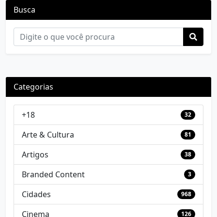
Busca
Categorias
+18
32
Arte & Cultura
81
Artigos
38
Branded Content
3
Cidades
968
Cinema
126