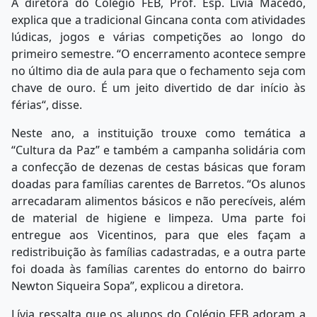
A diretora do Colégio FEB, Prof. Esp. Lívia Macedo,
explica que a tradicional Gincana conta com atividades
lúdicas, jogos e várias competições ao longo do
primeiro semestre. “O encerramento acontece sempre
no último dia de aula para que o fechamento seja com
chave de ouro. É um jeito divertido de dar início às
férias“, disse.
Neste ano, a instituição trouxe como temática a
“Cultura da Paz” e também a campanha solidária com
a confecção de dezenas de cestas básicas que foram
doadas para famílias carentes de Barretos. “Os alunos
arrecadaram alimentos básicos e não perecíveis, além
de material de higiene e limpeza. Uma parte foi
entregue aos Vicentinos, para que eles façam a
redistribuição às famílias cadastradas, e a outra parte
foi doada às famílias carentes do entorno do bairro
Newton Siqueira Sopa”, explicou a diretora.
Lívia ressalta que os alunos do Colégio FEB adoram a