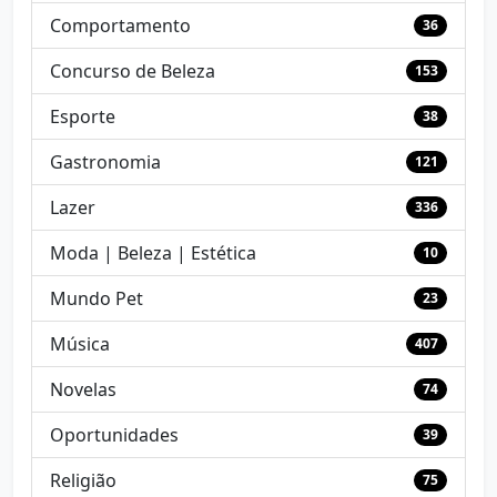
Comportamento
36
Concurso de Beleza
153
Esporte
38
Gastronomia
121
Lazer
336
Moda | Beleza | Estética
10
Mundo Pet
23
Música
407
Novelas
74
Oportunidades
39
Religião
75