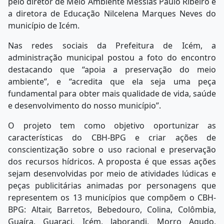
pelo diretor de Meio Ambiente Messias Paulo Ribeiro e
a diretora de Educação Nilcelena Marques Neves do
município de Icém.
Nas redes sociais da Prefeitura de Icém, a
administração municipal postou a foto do encontro
destacando que “apoia a preservação do meio
ambiente”, e “acredita que ela seja uma peça
fundamental para obter mais qualidade de vida, saúde
e desenvolvimento do nosso município”.
O projeto tem como objetivo oportunizar as
características do CBH-BPG e criar ações de
conscientização sobre o uso racional e preservação
dos recursos hídricos. A proposta é que essas ações
sejam desenvolvidas por meio de atividades lúdicas e
peças publicitárias animadas por personagens que
representem os 13 municípios que compõem o CBH-
BPG: Altair, Barretos, Bebedouro, Colina, Colômbia,
Guaíra, Guaraci, Icém, Jaborandi, Morro Agudo,