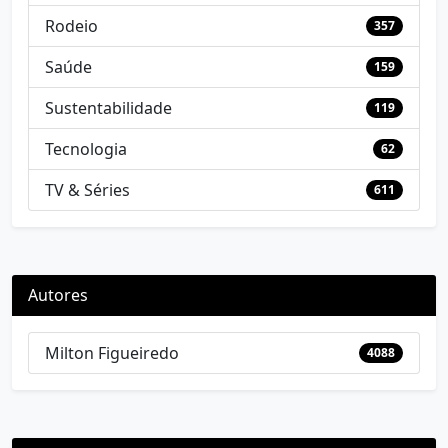
Rodeio
357
Saúde
159
Sustentabilidade
119
Tecnologia
62
TV & Séries
611
Autores
Milton Figueiredo
4088