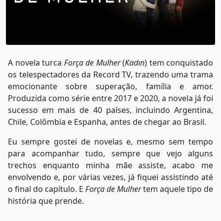
A novela turca
Força de Mulher
(
Kadın
) tem conquistado
os telespectadores da Record TV, trazendo uma trama
emocionante sobre superação, família e amor.
Produzida como série entre 2017 e 2020, a novela já foi
sucesso em mais de 40 países, incluindo Argentina,
Chile, Colômbia e Espanha, antes de chegar ao Brasil.
Eu sempre gostei de novelas e, mesmo sem tempo
para acompanhar tudo, sempre que vejo alguns
trechos enquanto minha mãe assiste, acabo me
envolvendo e, por várias vezes, já fiquei assistindo até
o final do capítulo. E
Força de Mulher
tem aquele tipo de
história que prende.