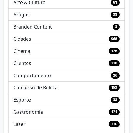
Arte & Cultura
81
Artigos
38
Branded Content
3
Cidades
968
Cinema
126
Clientes
220
Comportamento
36
Concurso de Beleza
153
Esporte
38
Gastronomia
121
Lazer
336