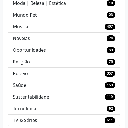
Moda | Beleza | Estética
10
Mundo Pet
23
Música
407
Novelas
74
Oportunidades
39
Religião
75
Rodeio
357
Saúde
159
Sustentabilidade
119
Tecnologia
62
TV & Séries
611