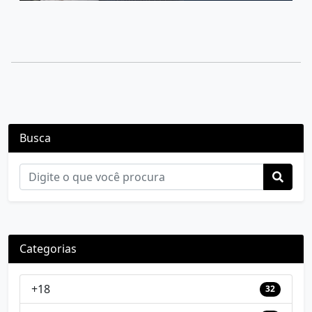
Busca
Categorias
+18
32