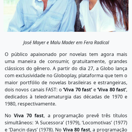
José Mayer e Malu Mader em Fera Radical
O público apaixonado por novelas tem agora mais
uma maneira de consumir, gratuitamente, grandes
clássicos do gênero. A partir do dia 27, a Globo lança
com exclusividade no Globoplay, plataforma que tem o
maior portfólio de novelas brasileiras e estrangeiras,
dois novos canais FAST: o
‘Viva 70 fast’
e
‘Viva 80 fast’
,
dedicados à teledramaturgia das décadas de 1970 e
1980, respectivamente.
No
Viva 70 fast
, a programação prevê três títulos
simultâneos: ‘A Sucessora’ (1979), ‘Locomotivas’ (1977)
e ‘Dancin days’ (1978). No
Viva 80 fast
, a programação