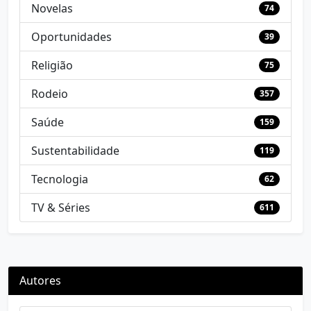
Novelas
74
Oportunidades
39
Religião
75
Rodeio
357
Saúde
159
Sustentabilidade
119
Tecnologia
62
TV & Séries
611
Autores