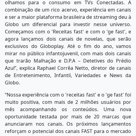
olhamos para o consumo em TVs Conectadas. A
combinação de um rico acervo, experiência em canais
e ser a maior plataforma brasileira de streaming deu à
Globo um diferencial para investir nesse universo.
Começamos com o 'Receitas fast' e com o 'ge fast', e
agora lançamos dois canais de novelas, que serão
exclusivos do Globoplay. Até o fim do ano, vamos
mirar no público infantojuvenil, com mais dois canais
que trarão Malhação e D.P.A – Detetives do Prédio
Azul”, explica Raphael Corrêa Netto, diretor de canais
de Entretenimento, Infantil, Variedades e News da
Globo.
“Nossa experiência com o 'receitas fast' e o 'ge fast' foi
muito positiva, com mais de 2 milhões usuários por
mês acompanhando os conteúdos. Uma nova
oportunidade testada por mais de 20 marcas que
anunciaram nos canais. Os próximos lançamentos
reforçam o potencial dos canais FAST para o mercado