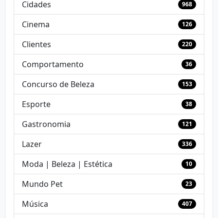
Cidades
968
Cinema
126
Clientes
220
Comportamento
36
Concurso de Beleza
153
Esporte
38
Gastronomia
121
Lazer
336
Moda | Beleza | Estética
10
Mundo Pet
23
Música
407