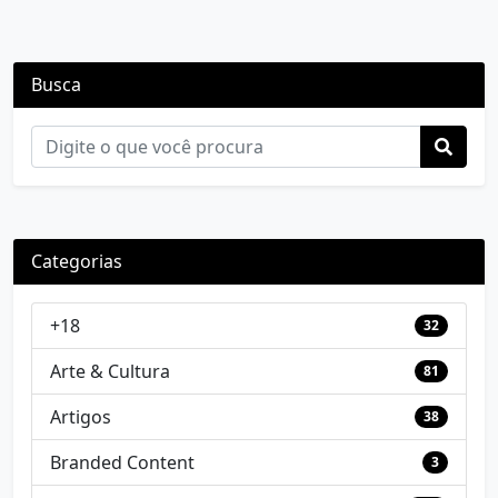
Busca
Categorias
+18
32
Arte & Cultura
81
Artigos
38
Branded Content
3