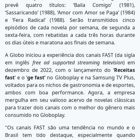
prevê quatro títulos: ‘Baila Comigo’ (1981),
‘Sassaricando’ (1988), ‘Amor com Amor se Paga’ (1984)
e ‘Fera Radical’ (1988). Serão transmitidos cinco
episódios de cada novela por semana, de segunda a
sexta-feira, com rebatidas a cada três horas durante
os dias úteis e maratona aos finais de semana.
A Globo iniciou a experiência dos canais FAST (da sigla
em inglês
free ad supported streaming television
) em
dezembro de 2022, com o lançamento do ‘
Receitas
fast
’ e o ‘
ge fast’
no Globoplay e na Samsung TV Plus,
voltados para os nichos de gastronomia e de esportes,
ambos com boa performance. Agora, a empresa
mergulha em seu valioso acervo de novelas clássicas
para trazer dois canais com o melhor do gênero mais
consumido no Globoplay.
"Os canais FAST são uma tendência no mundo e o
Brasil tem tido destaque, especialmente quando