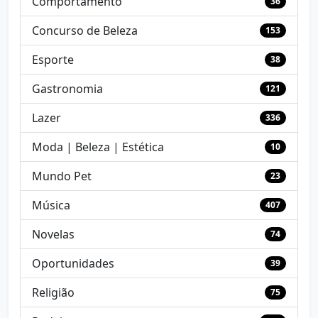
Comportamento
36
Concurso de Beleza
153
Esporte
38
Gastronomia
121
Lazer
336
Moda | Beleza | Estética
10
Mundo Pet
23
Música
407
Novelas
74
Oportunidades
39
Religião
75