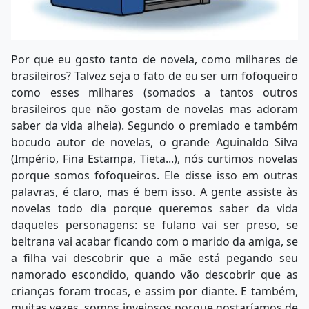
Por que eu gosto tanto de novela, como milhares de
brasileiros? Talvez seja o fato de eu ser um fofoqueiro
como esses milhares (somados a tantos outros
brasileiros que não gostam de novelas mas adoram
saber da vida alheia). Segundo o premiado e também
bocudo autor de novelas, o grande Aguinaldo Silva
(Império, Fina Estampa, Tieta...), nós curtimos novelas
porque somos fofoqueiros. Ele disse isso em outras
palavras, é claro, mas é bem isso. A gente assiste às
novelas todo dia porque queremos saber da vida
daqueles personagens: se fulano vai ser preso, se
beltrana vai acabar ficando com o marido da amiga, se
a filha vai descobrir que a mãe está pegando seu
namorado escondido, quando vão descobrir que as
crianças foram trocas, e assim por diante. E também,
muitas vezes, somos invejosos porque gostaríamos de