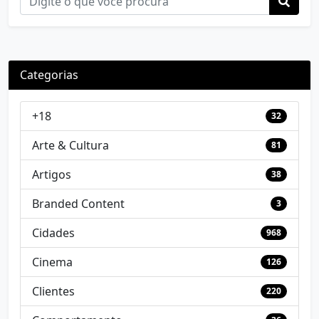
Categorias
+18
32
Arte & Cultura
81
Artigos
38
Branded Content
3
Cidades
968
Cinema
126
Clientes
220