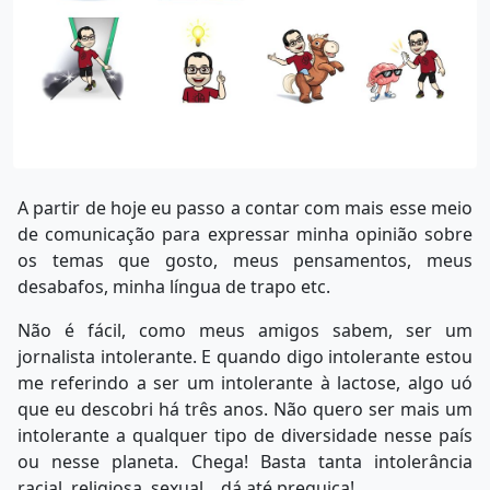
A partir de hoje eu passo a contar com mais esse meio
de comunicação para expressar minha opinião sobre
os temas que gosto, meus pensamentos, meus
desabafos, minha língua de trapo etc.
Não é fácil, como meus amigos sabem, ser um
jornalista intolerante. E quando digo intolerante estou
me referindo a ser um intolerante à lactose, algo uó
que eu descobri há três anos. Não quero ser mais um
intolerante a qualquer tipo de diversidade nesse país
ou nesse planeta. Chega! Basta tanta intolerância
racial, religiosa, sexual... dá até preguiça!