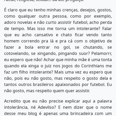
É claro que eu tenho minhas crenças, desejos, gostos,
como qualquer outra pessoa, como por exemplo,
adoro novelas e não curto assistir futebol, acho perda
de tempo. Mas isso me torna um intolerante? Falar
que eu acho cansativo e chato ficar vendo tanto
homem correndo pra lá e pra cá com o objetivo de
fazer a bola entrar no gol, se chutando, se
cotovelando, se xingando, pingando suor? Pelamorrr,
eu espero que não! Achar que minha mãe é uma tonta
quando ela xinga o juiz nos jogos do Corinthians me
faz um filho intolerante? Mais uma vez eu espero que
não, pois eu não gosto, mas respeito o gosto dela e
tantos outros brasileiros apaixonados por futebol. Eu
não gosto, mas respeito quem quer assistir.
Acredito que eu não precise explicar aqui a palavra
intolerância, né Adevilso? E nem dizer que o nome
desse meu blog é apenas uma brincadeira com um