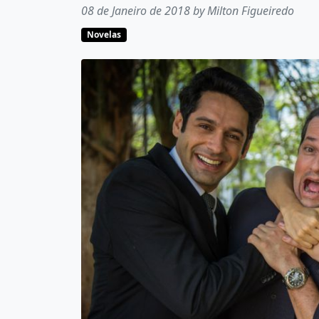
08 de Janeiro de 2018 by Milton Figueiredo
Novelas