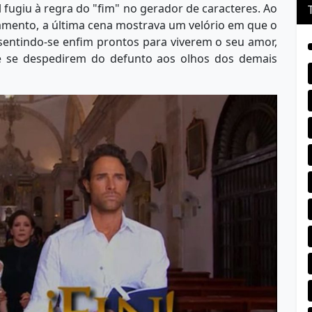
 fugiu à regra do "fim" no gerador de caracteres. Ao
amento, a última cena mostrava um velório em que o
 sentindo-se enfim prontos para viverem o seu amor,
e se despedirem do defunto aos olhos dos demais