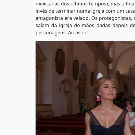
mexicanas dos últimos tempos), mas o final
invés de terminar numa igreja com um cas
antagonista era velado. Os protagonistas,
saíam da igreja de mãos dadas depois d
personagens. Arrasou!