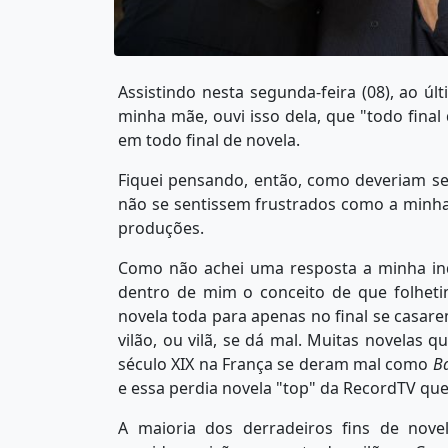
Assistindo nesta segunda-feira (08), ao úl
minha mãe, ouvi isso dela, que "todo final
em todo final de novela.
Fiquei pensando, então, como deveriam ser
não se sentissem frustrados como a minha 
produções.
Como não achei uma resposta a minha in
dentro de mim o conceito de que folhetim
novela toda para apenas no final se casare
vilão, ou vilã, se dá mal. Muitas novelas q
século XIX na França se deram mal como
B
e essa perdia novela "top" da RecordTV qu
A maioria dos derradeiros fins de nove