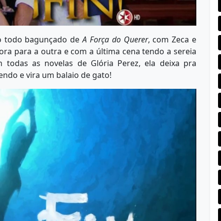
lo todo bagunçado de
A Força do Querer
, com Zeca e
ra para a outra e com a última cena tendo a sereia
em todas as novelas de Glória Perez, ela deixa pra
endo e vira um balaio de gato!