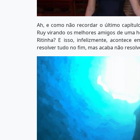
Ah, e como não recordar o último capítu
Ruy virando os melhores amigos de uma ho
Ritinha? E isso, infelizmente, acontece 
resolver tudo no fim, mas acaba não resolv