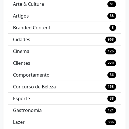
Arte & Cultura
81
Artigos
38
Branded Content
3
Cidades
968
Cinema
126
Clientes
220
Comportamento
36
Concurso de Beleza
153
Esporte
38
Gastronomia
121
Lazer
336