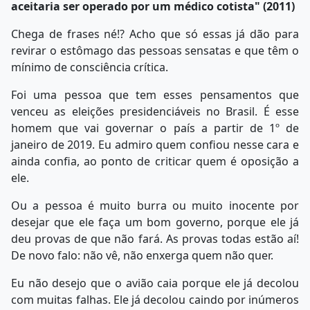
aceitaria ser operado por um médico cotista" (2011)
Chega de frases né!? Acho que só essas já dão para
revirar o estômago das pessoas sensatas e que têm o
mínimo de consciência crítica.
Foi uma pessoa que tem esses pensamentos que
venceu as eleições presidenciáveis no Brasil. É esse
homem que vai governar o país a partir de 1º de
janeiro de 2019. Eu admiro quem confiou nesse cara e
ainda confia, ao ponto de criticar quem é oposição a
ele.
Ou a pessoa é muito burra ou muito inocente por
desejar que ele faça um bom governo, porque ele já
deu provas de que não fará. As provas todas estão aí!
De novo falo: não vê, não enxerga quem não quer.
Eu não desejo que o avião caia porque ele já decolou
com muitas falhas. Ele já decolou caindo por inúmeros