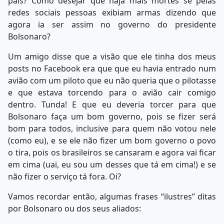
país? Como desejar que haja mais mortes se pelas
redes sociais pessoas exibiam armas dizendo que
agora ia ser assim no governo do presidente
Bolsonaro?
Um amigo disse que a visão que ele tinha dos meus
posts no Facebook era que que eu havia entrado num
avião com um piloto que eu não queria que o pilotasse
e que estava torcendo para o avião cair comigo
dentro. Tunda! E que eu deveria torcer para que
Bolsonaro faça um bom governo, pois se fizer será
bom para todos, inclusive para quem não votou nele
(como eu), e se ele não fizer um bom governo o povo
o tira, pois os brasileiros se cansaram e agora vai ficar
em cima (uai, eu sou um desses que tá em cima!) e se
não fizer o serviço tá fora. Oi?
Vamos recordar então, algumas frases “ilustres” ditas
por Bolsonaro ou dos seus aliados: