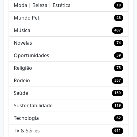
Moda | Beleza | Estética
10
Mundo Pet
23
Música
407
Novelas
74
Oportunidades
39
Religião
75
Rodeio
357
Saúde
159
Sustentabilidade
119
Tecnologia
62
TV & Séries
611