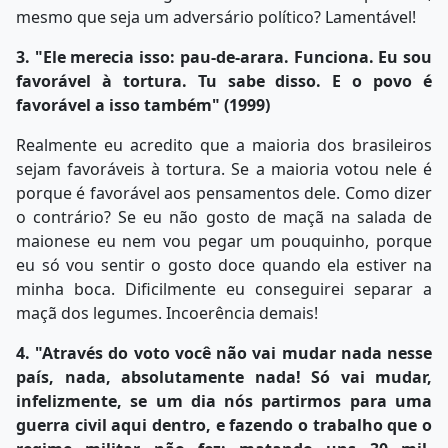
mesmo que seja um adversário político? Lamentável!
3. "Ele merecia isso: pau-de-arara. Funciona. Eu sou
favorável à tortura. Tu sabe disso. E o povo é
favorável a isso também" (1999)
Realmente eu acredito que a maioria dos brasileiros
sejam favoráveis à tortura. Se a maioria votou nele é
porque é favorável aos pensamentos dele. Como dizer
o contrário? Se eu não gosto de maçã na salada de
maionese eu nem vou pegar um pouquinho, porque
eu só vou sentir o gosto doce quando ela estiver na
minha boca. Dificilmente eu conseguirei separar a
maçã dos legumes. Incoerência demais!
4. "Através do voto você não vai mudar nada nesse
país, nada, absolutamente nada! Só vai mudar,
infelizmente, se um dia nós partirmos para uma
guerra civil aqui dentro, e fazendo o trabalho que o