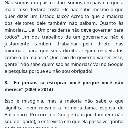
Não somos um país cristão. Somos um país em que a
maioria se declara cristã. Ele não sabe mesmo o que
quer dizer um Estado laico? Acredito que a maioria
dos eleitores dele também não saibam. Quanto às
minorias... Uai! Um presidente não deve governar para
todos? Um dos trabalhos de um governante não é
justamente também trabalhar pelo direto das
minorias, para que seus direitos sejam respeitados
como o da maioria? Que raio de governo vai ser esse,
gente? Não sabe quem são as minorias? Vai no Google
e pesquisa porque eu não sou obrigado!
8. "Eu jamais ia estuprar você porque você não
merece" (2003 e 2014)
Isso é misoginia, mas a maioria não sabe o que
significa, nem mesmo a primeira-dama, esposa de
Bolsonaro. Procure no Google (porque também não
sou obrigado), a entrevista em que ela passa vergonha