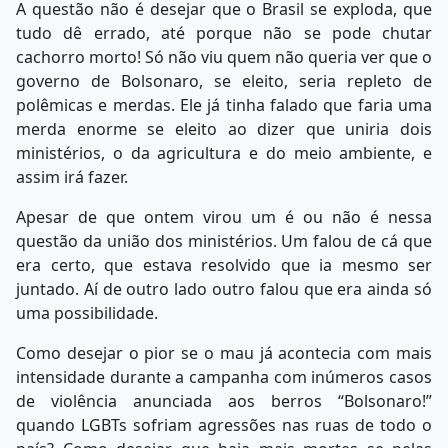
A questão não é desejar que o Brasil se exploda, que
tudo dê errado, até porque não se pode chutar
cachorro morto! Só não viu quem não queria ver que o
governo de Bolsonaro, se eleito, seria repleto de
polêmicas e merdas. Ele já tinha falado que faria uma
merda enorme se eleito ao dizer que uniria dois
ministérios, o da agricultura e do meio ambiente, e
assim irá fazer.
Apesar de que ontem virou um é ou não é nessa
questão da união dos ministérios. Um falou de cá que
era certo, que estava resolvido que ia mesmo ser
juntado. Aí de outro lado outro falou que era ainda só
uma possibilidade.
Como desejar o pior se o mau já acontecia com mais
intensidade durante a campanha com inúmeros casos
de violência anunciada aos berros “Bolsonaro!”
quando LGBTs sofriam agressões nas ruas de todo o