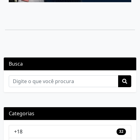
Busca
Categorias
+18
32