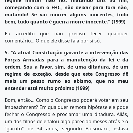
regime militar não fez: matando uns 30 mil,
começando com o FHC, não deixar para fora não,
matando! Se vai morrer alguns inocentes, tudo
bem, tudo quanto é guerra morre inocente." (1999)
Eu acredito que não preciso tecer qualquer
comentário... O que ele disse fala por si só.
5. "A atual Constituição garante a intervenção das
Forças Armadas para a manutenção da lei e da
ordem. Sou a favor, sim, de uma ditadura, de um
regime de exceção, desde que este Congresso dê
mais um passo rumo ao abismo, que no meu
entender está muito próximo (1999)
Bom, então... Como o Congresso poderá votar em seu
impeachment? Em qualquer remota hipótese ele pode
fechar o Congresso e proclamar uma ditadura. Aliás,
um dos filhos dele falou algo parecido meses atrás e o
“garoto” de 34 anos, segundo Bolsonaro, estava