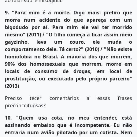
ao falar sobre misoginia.
9. "Para mim é a morte. Digo mais: prefiro que
morra num acidente do que apareça com um
bigodudo por aí. Para mim ele vai ter morrido
mesmo" (2011) / "O filho começa a ficar assim meio
gayzinho, leva um couro, ele muda o
comportamento dele. Tá certo?" (2010) / "Não existe
homofobia no Brasil. A maioria dos que morrem,
90% dos homossexuais que morrem, morre em
locais de consumo de drogas, em local de
prostituição, ou executado pelo próprio parceiro"
(2013)
Preciso tecer comentários a essas frases
preconceituosas?
10. "Quem usa cota, no meu entender, está
assinando embaixo que é incompetente. Eu não
entraria num avião pilotado por um cotista. Nem