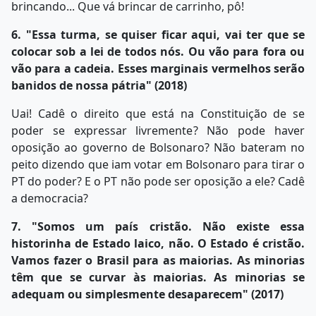
brincando... Que vá brincar de carrinho, pô!
6. "Essa turma, se quiser ficar aqui, vai ter que se
colocar sob a lei de todos nós. Ou vão para fora ou
vão para a cadeia. Esses marginais vermelhos serão
banidos de nossa pátria" (2018)
Uai! Cadê o direito que está na Constituição de se
poder se expressar livremente? Não pode haver
oposição ao governo de Bolsonaro? Não bateram no
peito dizendo que iam votar em Bolsonaro para tirar o
PT do poder? E o PT não pode ser oposição a ele? Cadê
a democracia?
7. "Somos um país cristão. Não existe essa
historinha de Estado laico, não. O Estado é cristão.
Vamos fazer o Brasil para as maiorias. As minorias
têm que se curvar às maiorias. As minorias se
adequam ou simplesmente desaparecem" (2017)