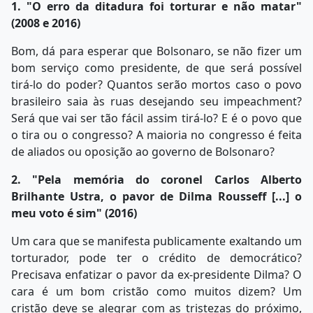
1. "O erro da ditadura foi torturar e não matar"
(2008 e 2016)
Bom, dá para esperar que Bolsonaro, se não fizer um
bom serviço como presidente, de que será possível
tirá-lo do poder? Quantos serão mortos caso o povo
brasileiro saia às ruas desejando seu impeachment?
Será que vai ser tão fácil assim tirá-lo? E é o povo que
o tira ou o congresso? A maioria no congresso é feita
de aliados ou oposição ao governo de Bolsonaro?
2. "Pela memória do coronel Carlos Alberto
Brilhante Ustra, o pavor de Dilma Rousseff [...] o
meu voto é sim" (2016)
Um cara que se manifesta publicamente exaltando um
torturador, pode ter o crédito de democrático?
Precisava enfatizar o pavor da ex-presidente Dilma? O
cara é um bom cristão como muitos dizem? Um
cristão deve se alegrar com as tristezas do próximo,