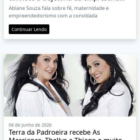
Diana Santana
Abiane Souza fala sobre fé, maternidade e
empreendedorismo com a convidada
Continuar Lendo
06 de Junho de 2026
Terra da Padroeira recebe As