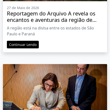
27 de Maio de 2026
Reportagem do Arquivo A revela os
encantos e aventuras da região de
Angra Doce
A região está na divisa entre os estados de São
Paulo e Paraná
Continuar Lendo