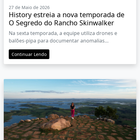
27 de Maio de 2026
History estreia a nova temporada de
O Segredo do Rancho Skinwalker
Na sexta temporada, a equipe utiliza drones e
balões-pipa para documentar anomalias
energéticas e radioativas
Continuar Lendo