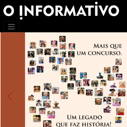
Previous
Next