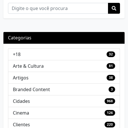
Categorias
+18
32
Arte & Cultura
81
Artigos
38
Branded Content
3
Cidades
968
Cinema
126
Clientes
220