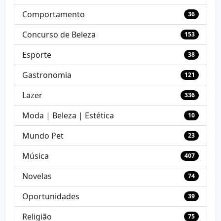
Comportamento
36
Concurso de Beleza
153
Esporte
38
Gastronomia
121
Lazer
336
Moda | Beleza | Estética
10
Mundo Pet
23
Música
407
Novelas
74
Oportunidades
39
Religião
75