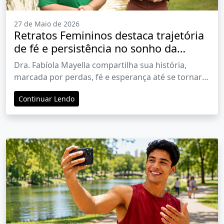
27 de Maio de 2026
Retratos Femininos destaca trajetória
de fé e persistência no sonho da
maternidade
Dra. Fabíola Mayella compartilha sua história,
marcada por perdas, fé e esperança até se tornar
mãe
Continuar Lendo