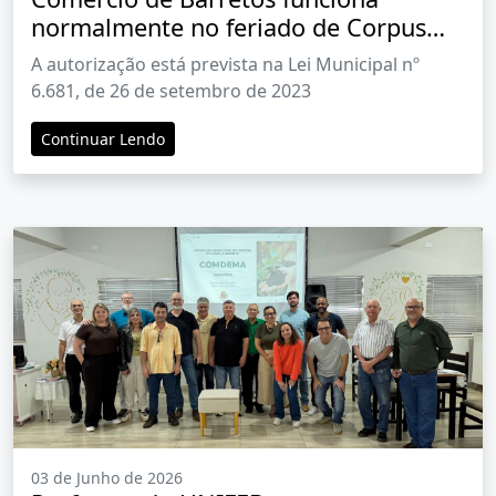
normalmente no feriado de Corpus
Christi
A autorização está prevista na Lei Municipal nº
6.681, de 26 de setembro de 2023
Continuar Lendo
03 de Junho de 2026