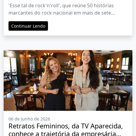
'Esse tal de rock'n'roll', que reúne 50 histórias
marcantes do rock nacional em mais de sete
décadas, será lançado terça-feira (9/6), em São
Continuar Lendo
Paulo
06 de Junho de 2026
Retratos Femininos, da TV Aparecida,
conhece a trajetória da empresária