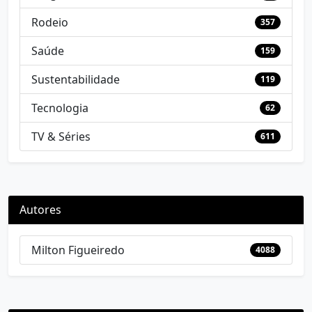
Rodeio
357
Saúde
159
Sustentabilidade
119
Tecnologia
62
TV & Séries
611
Autores
Milton Figueiredo
4088