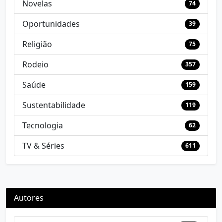
Novelas
74
Oportunidades
39
Religião
75
Rodeio
357
Saúde
159
Sustentabilidade
119
Tecnologia
62
TV & Séries
611
Autores