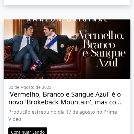
30 de Agosto de 2023
'Vermelho, Branco e Sangue Azul' é o
novo 'Brokeback Mountain', mas com
final feliz
Produção estreou no dia 17 de agosto no Prime
Video
Continuar Lendo