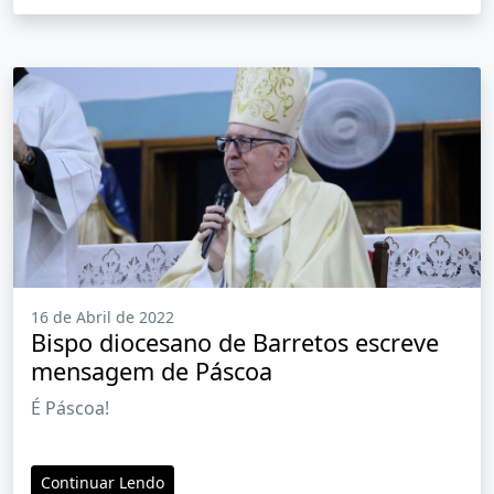
16 de Abril de 2022
Bispo diocesano de Barretos escreve
mensagem de Páscoa
É Páscoa!
Continuar Lendo