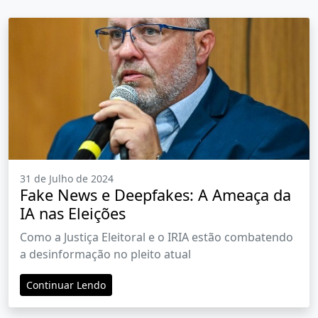
31 de Julho de 2024
Fake News e Deepfakes: A Ameaça da
IA nas Eleições
Como a Justiça Eleitoral e o IRIA estão combatendo
a desinformação no pleito atual
Continuar Lendo