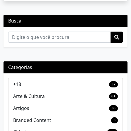
Busca
Categorias
+18
32
Arte & Cultura
81
Artigos
38
Branded Content
3