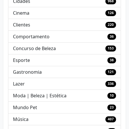
Cidades
968
Cinema
126
Clientes
220
Comportamento
36
Concurso de Beleza
153
Esporte
38
Gastronomia
121
Lazer
336
Moda | Beleza | Estética
10
Mundo Pet
23
Música
407