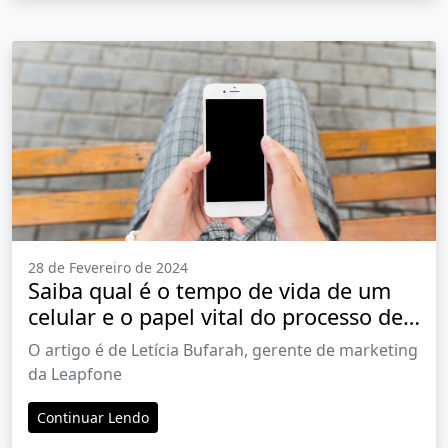
28 de Fevereiro de 2024
Saiba qual é o tempo de vida de um
celular e o papel vital do processo de
renovação
O artigo é de Letícia Bufarah, gerente de marketing
da Leapfone
Continuar Lendo