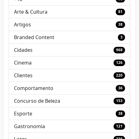
Arte & Cultura
81
Artigos
38
Branded Content
3
Cidades
968
Cinema
126
Clientes
220
Comportamento
36
Concurso de Beleza
153
Esporte
38
Gastronomia
121
336