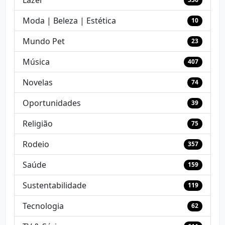
Lazer
Moda | Beleza | Estética
10
Mundo Pet
23
Música
407
Novelas
74
Oportunidades
39
Religião
75
Rodeio
357
Saúde
159
Sustentabilidade
119
Tecnologia
62