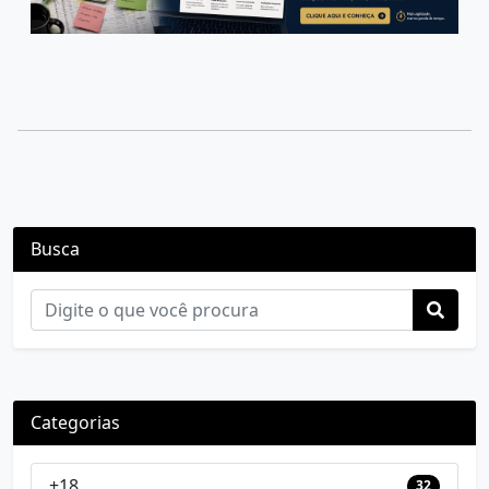
Busca
Categorias
+18
32