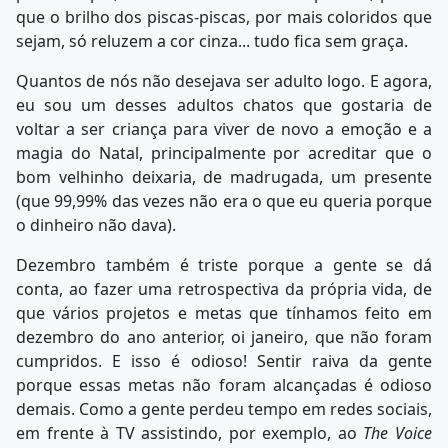
que o brilho dos piscas-piscas, por mais coloridos que
sejam, só reluzem a cor cinza... tudo fica sem graça.
Quantos de nós não desejava ser adulto logo. E agora,
eu sou um desses adultos chatos que gostaria de
voltar a ser criança para viver de novo a emoção e a
magia do Natal, principalmente por acreditar que o
bom velhinho deixaria, de madrugada, um presente
(que 99,99% das vezes não era o que eu queria porque
o dinheiro não dava).
Dezembro também é triste porque a gente se dá
conta, ao fazer uma retrospectiva da própria vida, de
que vários projetos e metas que tínhamos feito em
dezembro do ano anterior, oi janeiro, que não foram
cumpridos. E isso é odioso! Sentir raiva da gente
porque essas metas não foram alcançadas é odioso
demais. Como a gente perdeu tempo em redes sociais,
em frente à TV assistindo, por exemplo, ao
The Voice