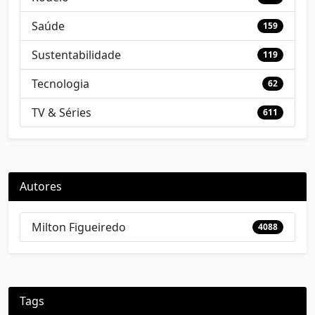
Saúde
159
Sustentabilidade
119
Tecnologia
62
TV & Séries
611
Autores
Milton Figueiredo
4088
Tags