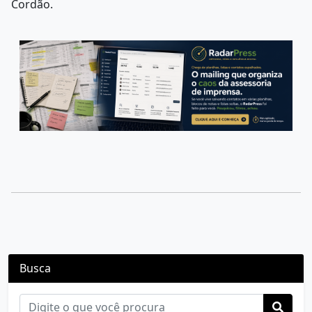
Cordão.
Busca