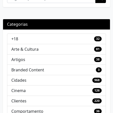
Categorias
+18
32
Arte & Cultura
81
Artigos
38
Branded Content
3
Cidades
968
Cinema
126
Clientes
220
Comportamento
36