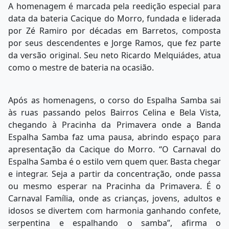
A homenagem é marcada pela reedição especial para
data da bateria Cacique do Morro, fundada e liderada
por Zé Ramiro por décadas em Barretos, composta
por seus descendentes e Jorge Ramos, que fez parte
da versão original. Seu neto Ricardo Melquiádes, atua
como o mestre de bateria na ocasião.
Após as homenagens, o corso do Espalha Samba sai
às ruas passando pelos Bairros Celina e Bela Vista,
chegando à Pracinha da Primavera onde a Banda
Espalha Samba faz uma pausa, abrindo espaço para
apresentação da Cacique do Morro. “O Carnaval do
Espalha Samba é o estilo vem quem quer. Basta chegar
e integrar. Seja a partir da concentração, onde passa
ou mesmo esperar na Pracinha da Primavera. É o
Carnaval Família, onde as crianças, jovens, adultos e
idosos se divertem com harmonia ganhando confete,
serpentina e espalhando o samba”, afirma o