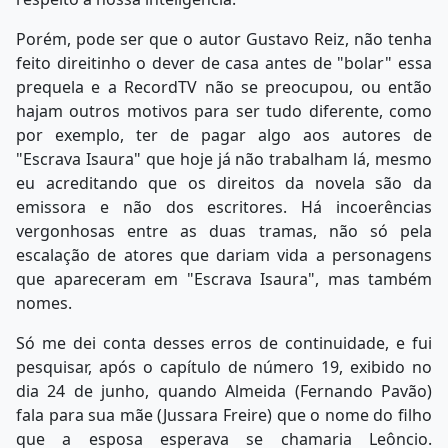
Porém, pode ser que o autor Gustavo Reiz, não tenha
feito direitinho o dever de casa antes de "bolar" essa
prequela e a RecordTV não se preocupou, ou então
hajam outros motivos para ser tudo diferente, como
por exemplo, ter de pagar algo aos autores de
"Escrava Isaura" que hoje já não trabalham lá, mesmo
eu acreditando que os direitos da novela são da
emissora e não dos escritores. Há incoerências
vergonhosas entre as duas tramas, não só pela
escalação de atores que dariam vida a personagens
que apareceram em "Escrava Isaura", mas também
nomes.
Só me dei conta desses erros de continuidade, e fui
pesquisar, após o capítulo de número 19, exibido no
dia 24 de junho, quando Almeida (Fernando Pavão)
fala para sua mãe (Jussara Freire) que o nome do filho
que a esposa esperava se chamaria Leôncio.