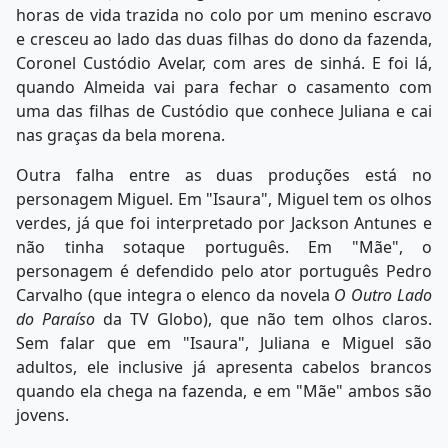
horas de vida trazida no colo por um menino escravo
e cresceu ao lado das duas filhas do dono da fazenda,
Coronel Custódio Avelar, com ares de sinhá. E foi lá,
quando Almeida vai para fechar o casamento com
uma das filhas de Custódio que conhece Juliana e cai
nas graças da bela morena.
Outra falha entre as duas produções está no
personagem Miguel. Em "Isaura", Miguel tem os olhos
verdes, já que foi interpretado por Jackson Antunes e
não tinha sotaque português. Em "Mãe", o
personagem é defendido pelo ator português Pedro
Carvalho (que integra o elenco da novela
O Outro Lado
do Paraíso
da TV Globo), que não tem olhos claros.
Sem falar que em "Isaura", Juliana e Miguel são
adultos, ele inclusive já apresenta cabelos brancos
quando ela chega na fazenda, e em "Mãe" ambos são
jovens.