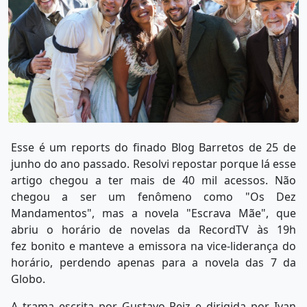
Esse é um reports do finado Blog Barretos de 25 de
junho do ano passado. Resolvi repostar porque lá esse
artigo chegou a ter mais de 40 mil acessos. Não
chegou a ser um fenômeno como "Os Dez
Mandamentos", mas a novela "Escrava Mãe", que
abriu o horário de novelas da RecordTV às 19h
fez bonito e manteve a emissora na vice-liderança do
horário, perdendo apenas para a novela das 7 da
Globo.
A trama escrita por Gustavo Reiz e dirigida por Ivan