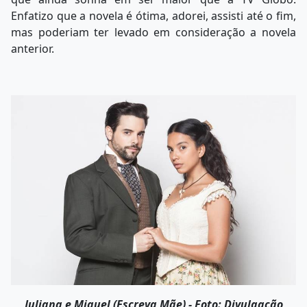
Enfatizo que a novela é ótima, adorei, assisti até o fim,
mas poderiam ter levado em consideração a novela
anterior.
Juliana e Miguel (Escreva Mãe) - Foto: Divulgação