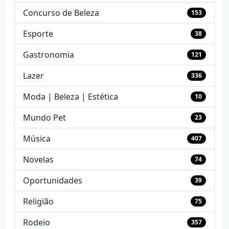
Concurso de Beleza
153
Esporte
38
Gastronomia
121
Lazer
336
Moda | Beleza | Estética
10
Mundo Pet
23
Música
407
Novelas
74
Oportunidades
39
Religião
75
Rodeio
357