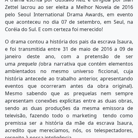
Zettel lacrou ao ser eleita a Melhor Novela de 2016
pelo Seoul International Drama Awards, em evento
que aconteceu no dia 07 de setembro, em Seul, na
Coréia do Sul. E com certeza foi merecido!
O drama contou a história dos pais da escrava Isaura,
e foi transmitida entre 31 de maio de 2016 a 09 de
janeiro deste ano, com a pretensão de ser
uma
prequela (
obra narrativa que contém elementos
ambientados no mesmo universo ficcional, cuja
história antecede ao trabalho anterior, apresentando
eventos que ocorreram antes da obra original).
Mesmo sabendo que as prequelas nem sempre
apresentam conexões explícitas entre as duas obras,
sendo as duas produções da mesma emissora de
televisão, fazendo todo o marketing tendo como
premissa ser a história da mãe da escrava Isaura,
acredito que merecíamos, nós, os telespectadores,
respeito à nossa inteligência.