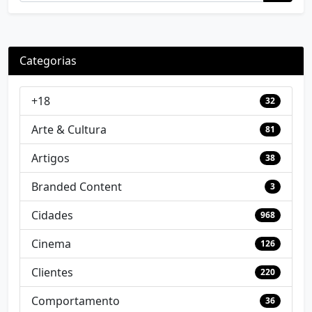
Categorias
+18
32
Arte & Cultura
81
Artigos
38
Branded Content
3
Cidades
968
Cinema
126
Clientes
220
Comportamento
36