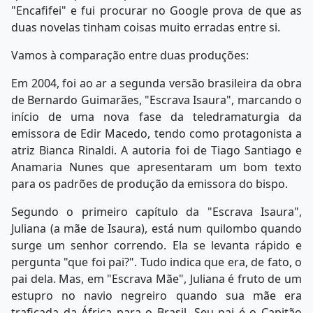
"Encafifei" e fui procurar no Google prova de que as
duas novelas tinham coisas muito erradas entre si.
Vamos à comparação entre duas produções:
Em 2004, foi ao ar a segunda versão brasileira da obra
de Bernardo Guimarães, "Escrava Isaura", marcando o
início de uma nova fase da teledramaturgia da
emissora de Edir Macedo, tendo como protagonista a
atriz Bianca Rinaldi. A autoria foi de Tiago Santiago e
Anamaria Nunes que apresentaram um bom texto
para os padrões de produção da emissora do bispo.
Segundo o primeiro capítulo da "Escrava Isaura",
Juliana (a mãe de Isaura), está num quilombo quando
surge um senhor correndo. Ela se levanta rápido e
pergunta "que foi pai?". Tudo indica que era, de fato, o
pai dela. Mas, em "Escrava Mãe", Juliana é fruto de um
estupro no navio negreiro quando sua mãe era
traficada da África para o Brasil. Seu pai é o Capitão