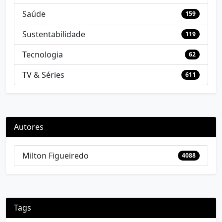
Saúde
159
Sustentabilidade
119
Tecnologia
62
TV & Séries
611
Autores
Milton Figueiredo
4088
Tags