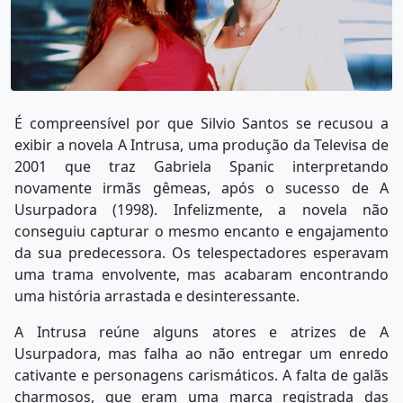
É compreensível por que Silvio Santos se recusou a
exibir a novela A Intrusa, uma produção da Televisa de
2001 que traz Gabriela Spanic interpretando
novamente irmãs gêmeas, após o sucesso de A
Usurpadora (1998). Infelizmente, a novela não
conseguiu capturar o mesmo encanto e engajamento
da sua predecessora. Os telespectadores esperavam
uma trama envolvente, mas acabaram encontrando
uma história arrastada e desinteressante.
A Intrusa reúne alguns atores e atrizes de A
Usurpadora, mas falha ao não entregar um enredo
cativante e personagens carismáticos. A falta de galãs
charmosos, que eram uma marca registrada das