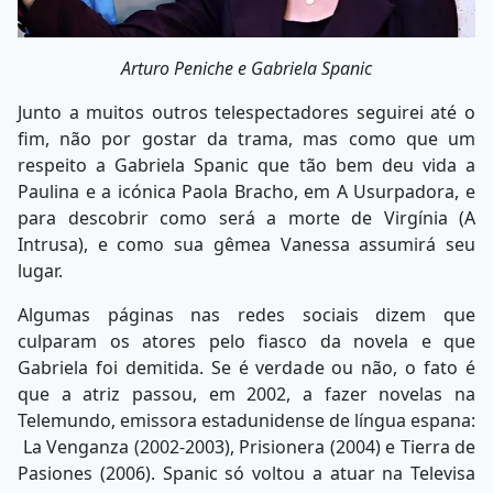
Arturo Peniche e Gabriela Spanic
Junto a muitos outros telespectadores seguirei até o
fim, não por gostar da trama, mas como que um
respeito a Gabriela Spanic que tão bem deu vida a
Paulina e a icónica Paola Bracho, em A Usurpadora, e
para descobrir como será a morte de Virgínia (A
Intrusa), e como sua gêmea Vanessa assumirá seu
lugar.
Algumas páginas nas redes sociais dizem que
culparam os atores pelo fiasco da novela e que
Gabriela foi demitida. Se é verdade ou não, o fato é
que a atriz passou, em 2002, a fazer novelas na
Telemundo, emissora estadunidense de língua espana:
La Venganza (2002-2003), Prisionera (2004) e Tierra de
Pasiones (2006). Spanic só voltou a atuar na Televisa