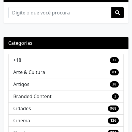
Categorias
+18
32
Arte & Cultura
81
Artigos
38
Branded Content
3
Cidades
968
Cinema
126