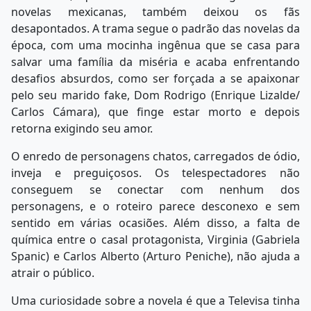
novelas mexicanas, também deixou os fãs
desapontados. A trama segue o padrão das novelas da
época, com uma mocinha ingênua que se casa para
salvar uma família da miséria e acaba enfrentando
desafios absurdos, como ser forçada a se apaixonar
pelo seu marido fake, Dom Rodrigo (Enrique Lizalde/
Carlos Cámara), que finge estar morto e depois
retorna exigindo seu amor.
O enredo de personagens chatos, carregados de ódio,
inveja e preguiçosos. Os telespectadores não
conseguem se conectar com nenhum dos
personagens, e o roteiro parece desconexo e sem
sentido em várias ocasiões. Além disso, a falta de
química entre o casal protagonista, Virginia (Gabriela
Spanic) e Carlos Alberto (Arturo Peniche), não ajuda a
atrair o público.
Uma curiosidade sobre a novela é que a Televisa tinha