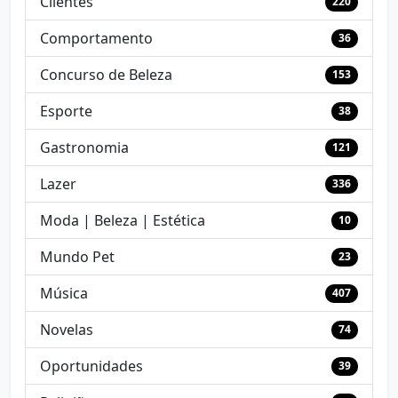
Clientes
220
Comportamento
36
Concurso de Beleza
153
Esporte
38
Gastronomia
121
Lazer
336
Moda | Beleza | Estética
10
Mundo Pet
23
Música
407
Novelas
74
Oportunidades
39