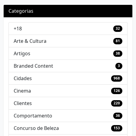
Categorias
+18
32
Arte & Cultura
81
Artigos
38
Branded Content
3
Cidades
968
Cinema
126
Clientes
220
Comportamento
36
Concurso de Beleza
153