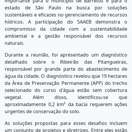
importante para o município de Barretos e para o
estado de São Paulo na busca por soluções
sustentáveis e eficazes no gerenciamento de recursos
hídricos. A participação do SAAEB demonstra o
compromisso da cidade com a sustentabilidade
ambiental e a gestão responsável dos recursos
naturais.
Durante a reunião, foi apresentado um diagnóstico
detalhado sobre o Ribeirão das Pitangueiras,
responsável por grande parte do abastecimento de
água da cidade. O diagnóstico revelou que 19 hectares
da Área de Preservação Permanente (APP) do trecho
selecionado do curso d'água estão sem cobertura
vegetal. Além disso, identificou-se que
aproximadamente 0,2 km² da bacia requerem ações
urgentes de conservação do solo.
As soluções propostas para esses desafios incluem
um conjunto de projetos e diretrizes. Entre eles estão