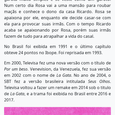
Num certo dia Rosa vai a uma mansão para roubar
maçãs e conhece o dono da casa Ricardo. Rosa se
apaixona por ele, enquanto ele decide casar-se com
ela para provocar suas irmãs. Com o tempo Ricardo
acaba se apaixonando por Rosa, porém suas irmãs
fazem de tudo para atrapalhar a vida do casal.
No Brasil foi exibida em 1991 e o último capítulo
obteve 24 pontos no Ibope. Foi reprisada em 1993.
Em 2000, Televisa fez uma nova versão com o título de
Por um beso
. Venevision, da Venezuela, fez sua versão
em 2002 com o nome de
La Gata
. No ano de 2004, o
SBT fez a versão brasileira intitulada
Seus Olhos
.
Televisa voltou a fazer um remake em 2014 sob o titulo
de
La Gata
, e a trama foi exibida no Brasil entre 2016 e
2017.