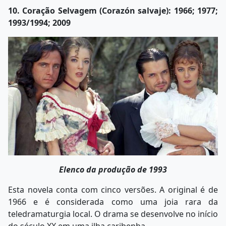
10. Coração Selvagem (Corazón salvaje): 1966; 1977;
1993/1994; 2009
Elenco da produção de 1993
Esta novela conta com cinco versões. A original é de
1966 e é considerada como uma joia rara da
teledramaturgia local. O drama se desenvolve no início
do século XX em uma ilha caribenha.