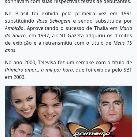
sonhavam com suas respectivas festas de debutantes.
No Brasil foi exibida pela primeira vez em 1991
substituindo
Rosa Selvagem
e sendo substituída por
Ambição
. Aproveitando o sucesso de Thalía em
Maria
do Bairro
, em 1997, a CNT Gazeta adquiriu os direitos
de exibição e a retransmitiu com o título de
Meus 15
anos
.
No ano 2000, Televisa fez um remake com o título de
Primeiro amor... a mil por hora
, que foi exibida pelo SBT
em 2003.