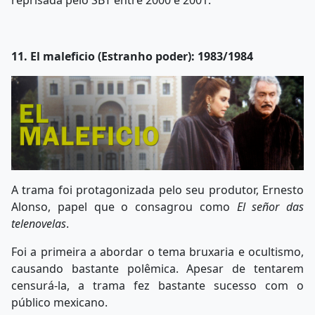
11. El maleficio (Estranho poder): 1983/1984
A trama foi protagonizada pelo seu produtor, Ernesto
Alonso, papel que o consagrou como
El señor das
telenovelas
.
Foi a primeira a abordar o tema bruxaria e ocultismo,
causando bastante polêmica. Apesar de tentarem
censurá-la, a trama fez bastante sucesso com o
público mexicano.