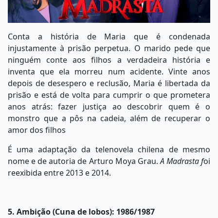
Conta a história de Maria que é condenada
injustamente à prisão perpetua. O marido pede que
ninguém conte aos filhos a verdadeira história e
inventa que ela morreu num acidente. Vinte anos
depois de desespero e reclusão, Maria é libertada da
prisão e está de volta para cumprir o que prometera
anos atrás: fazer justiça ao descobrir quem é o
monstro que a pôs na cadeia, além de recuperar o
amor dos filhos
É uma adaptação da telenovela chilena de mesmo
nome e de autoria de Arturo Moya Grau.
A Madrasta f
oi
reexibida entre 2013 e 2014.
5. Ambição (Cuna de lobos): 1986/1987