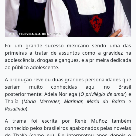
Foi um grande sucesso mexicano sendo uma das
primeiras a tratar de assuntos como a gravidez na
adolescência, drogas e gangues, e a primeira dedicada
ao público adolescente.
A produção revelou duas grandes personalidades que
seriam muito conhecidas aqui no Brasil
posteriormente: Adela Noriega (
O privilégio de amar
) e
Thalía (
Maria Mercedez, Marimar, Maria do Bairro
e
Rosalinda
).
A trama foi escrita por René Muñoz também
conhecido pelos brasileiros apaixonados pelas novelas
de Thalía (como eu). Ele interpretou anos depois o