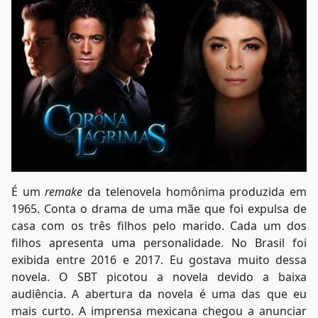
É um
remake
da telenovela homônima produzida em
1965. Conta o drama de uma mãe que foi expulsa de
casa com os três filhos pelo marido. Cada um dos
filhos apresenta uma personalidade. No Brasil foi
exibida entre 2016 e 2017. Eu gostava muito dessa
novela. O SBT picotou a novela devido a baixa
audiência. A abertura da novela é uma das que eu
mais curto. A imprensa mexicana chegou a anunciar