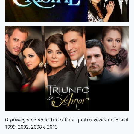
O privilégio de amar
foi exibida quatro vezes no Brasil:
1999, 2002, 2008 e 2013