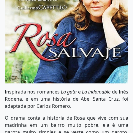
Inspirada nos romances
La gata
e
La indomable
de Inés
Rodena, e em uma história de Abel Santa Cruz, foi
adaptada por Carlos Romero.
O drama conta a história de Rosa que vive com sua
madrinha em um bairro muito pobre, ela é uma
garota muito simples e se veste como um garoto.