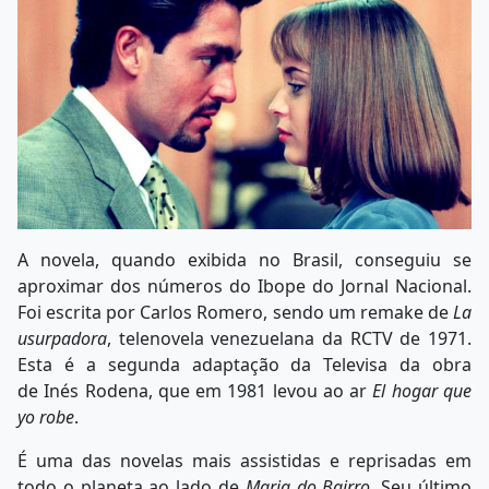
A novela, quando exibida no Brasil, conseguiu se
aproximar dos números do Ibope do Jornal Nacional.
Foi escrita por Carlos Romero, sendo um remake de
La
usurpadora
, telenovela venezuelana da RCTV de 1971.
Esta é a segunda adaptação da Televisa da obra
de Inés Rodena, que em 1981 levou ao ar
El hogar que
yo robe
.
É uma das novelas mais assistidas e reprisadas em
todo o planeta ao lado de
Maria do Bairro
. Seu último