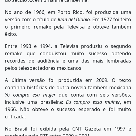
No ano de 1966, em Porto Rico, foi produzida uma
versão com o título de
Juan del Diablo.
Em 1977 foi feito
o primeiro remake pela Televisa e obteve também
êxito.
Entre 1993 e 1994, a Televisa produziu o segundo
remake que conquistou muito sucesso obtendo
recordes de audiência e uma das mais lembradas
pelos telespectadores mexicanos.
A última versão foi produzida em 2009. O texto
continha histórias de outra novela também mexicana
Yo compro esa mujer
que conta com seis versões,
inclusive uma brasileira:
Eu compro essa mulher
, em
1966. Não obteve o sucesso esperado e foi muito
criticada.
No Brasil foi exibida pela CNT Gazeta em 1997 e
reprisada pelo SBT entre 2000 e 2001.