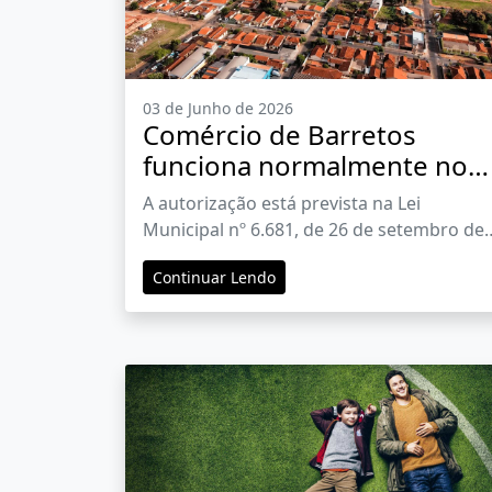
03 de Junho de 2026
Comércio de Barretos
funciona normalmente no
feriado de Corpus Christi
A autorização está prevista na Lei
Municipal nº 6.681, de 26 de setembro de
2023
Continuar Lendo