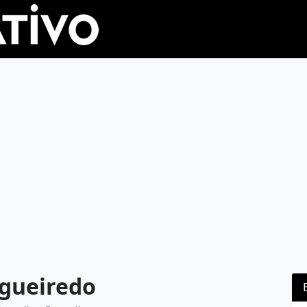
igueiredo