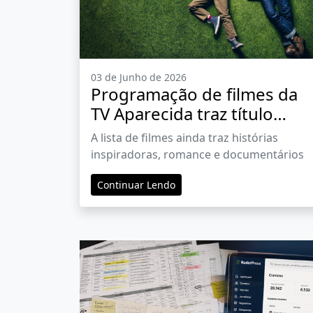
03 de Junho de 2026
Programação de filmes da
TV Aparecida traz título
inédito sobre futebol
A lista de filmes ainda traz histórias
inspiradoras, romance e documentários
Continuar Lendo