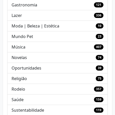
Gastronomia
121
Lazer
336
Moda | Beleza | Estética
10
Mundo Pet
23
Música
407
Novelas
74
Oportunidades
39
Religião
75
Rodeio
357
Saúde
159
Sustentabilidade
119