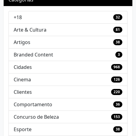
+18
32
Arte & Cultura
81
Artigos
38
Branded Content
3
Cidades
968
Cinema
126
Clientes
220
Comportamento
36
Concurso de Beleza
153
Esporte
38