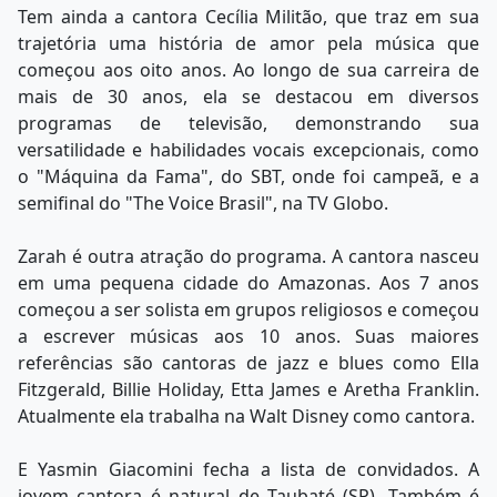
Tem ainda a cantora Cecília Militão, que traz em sua
trajetória uma história de amor pela música que
começou aos oito anos. Ao longo de sua carreira de
mais de 30 anos, ela se destacou em diversos
programas de televisão, demonstrando sua
versatilidade e habilidades vocais excepcionais, como
o "Máquina da Fama", do SBT, onde foi campeã, e a
semifinal do "The Voice Brasil", na TV Globo.
Zarah é outra atração do programa. A cantora nasceu
em uma pequena cidade do Amazonas. Aos 7 anos
começou a ser solista em grupos religiosos e começou
a escrever músicas aos 10 anos. Suas maiores
referências são cantoras de jazz e blues como Ella
Fitzgerald, Billie Holiday, Etta James e Aretha Franklin.
Atualmente ela trabalha na Walt Disney como cantora.
E Yasmin Giacomini fecha a lista de convidados. A
jovem cantora é natural de Taubaté (SP). Também é