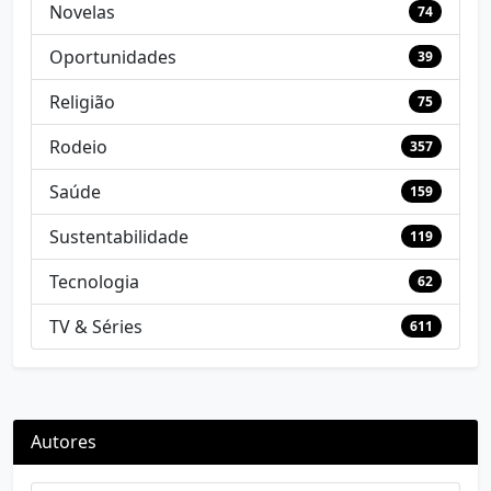
Novelas
74
Oportunidades
39
Religião
75
Rodeio
357
Saúde
159
Sustentabilidade
119
Tecnologia
62
TV & Séries
611
Autores