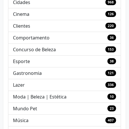
Cidades
968
Cinema
126
Clientes
220
Comportamento
36
Concurso de Beleza
153
Esporte
38
Gastronomia
121
Lazer
336
Moda | Beleza | Estética
10
Mundo Pet
23
Música
407