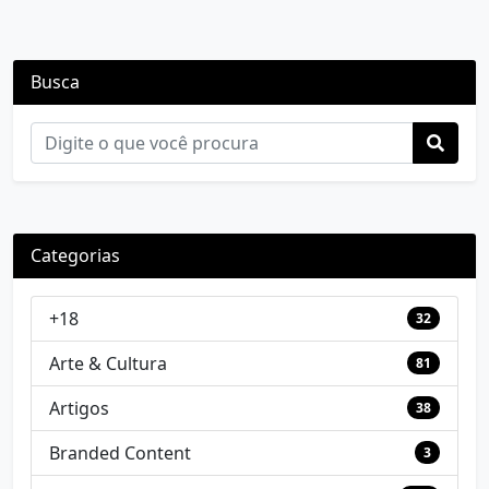
Busca
Categorias
+18
32
Arte & Cultura
81
Artigos
38
Branded Content
3