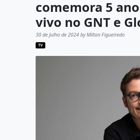
comemora 5 anos
vivo no GNT e G
30 de Julho de 2024 by Milton Figueiredo
TV