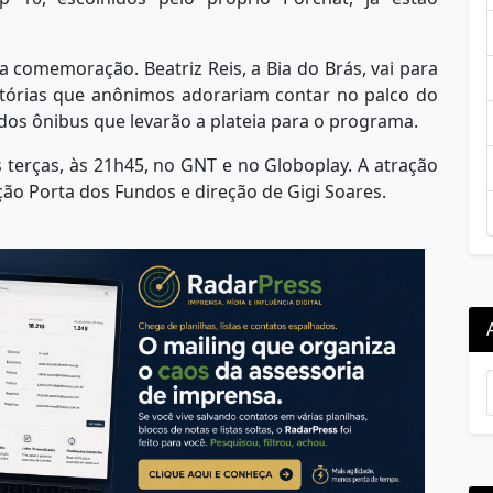
 comemoração. Beatriz Reis, a Bia do Brás, vai para
istórias que anônimos adorariam contar no palco do
dos ônibus que levarão a plateia para o programa.
s terças, às 21h45, no GNT e no Globoplay. A atração
ão Porta dos Fundos e direção de Gigi Soares.