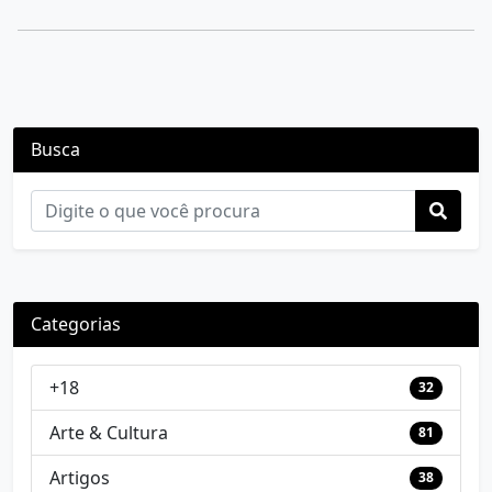
Busca
Categorias
+18
32
Arte & Cultura
81
Artigos
38