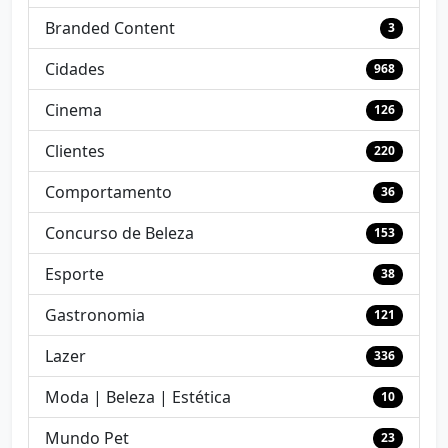
Branded Content
3
Cidades
968
Cinema
126
Clientes
220
Comportamento
36
Concurso de Beleza
153
Esporte
38
Gastronomia
121
Lazer
336
Moda | Beleza | Estética
10
Mundo Pet
23