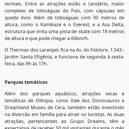
termais. Entre as atrações estão o Lendário, maior
complexo de toboáguas do País, com cápsulas em
queda livre. Além de toboáguas com 30 metros de
altura, como o Kamikaze e o Everest, e a Asa Delta,
estrutura que imita uma pista de skate com 18 metros
de altura e que pode chegar a 60km/h.
O Thermas dos Laranjais fica na Av. do Folclore, 1.543 -
Jardim Santa Efigênia, e funciona de segunda à sexta-
feira, das 9h às 17h.
Parques temáticos
Além dos parques aquáticos, atrações secas e
temáticas de Olímpia, como Vale dos Dinossauros e
Dreamland Museu de Cera, também estão investindo
na diversão em família para atrair os turistas. As duas
atrações, pertencentes ao Grupo Dreams, têm a
expectativa de receber 50 mil visitantes durante o mês