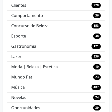
Clientes
220
Comportamento
36
Concurso de Beleza
153
Esporte
38
Gastronomia
121
Lazer
336
Moda | Beleza | Estética
10
Mundo Pet
23
Música
407
Novelas
74
Oportunidades
39