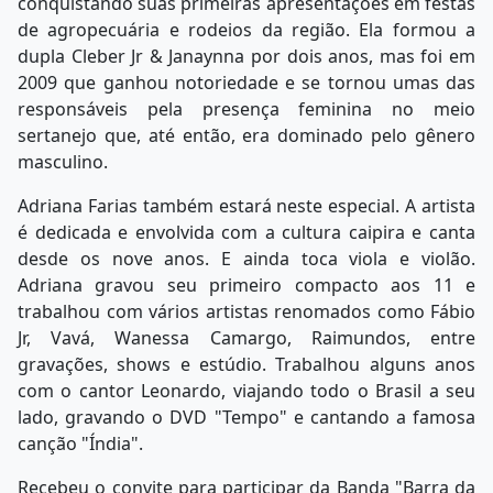
conquistando suas primeiras apresentações em festas
de agropecuária e rodeios da região. Ela formou a
dupla Cleber Jr & Janaynna por dois anos, mas foi em
2009 que ganhou notoriedade e se tornou umas das
responsáveis pela presença feminina no meio
sertanejo que, até então, era dominado pelo gênero
masculino.
Adriana Farias também estará neste especial. A artista
é dedicada e envolvida com a cultura caipira e canta
desde os nove anos. E ainda toca viola e violão.
Adriana gravou seu primeiro compacto aos 11 e
trabalhou com vários artistas renomados como Fábio
Jr, Vavá, Wanessa Camargo, Raimundos, entre
gravações, shows e estúdio. Trabalhou alguns anos
com o cantor Leonardo, viajando todo o Brasil a seu
lado, gravando o DVD "Tempo" e cantando a famosa
canção "Índia".
Recebeu o convite para participar da Banda "Barra da