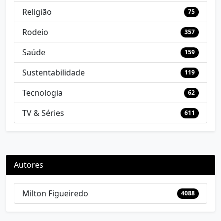
Religião
75
Rodeio
357
Saúde
159
Sustentabilidade
119
Tecnologia
62
TV & Séries
611
Autores
Milton Figueiredo
4088