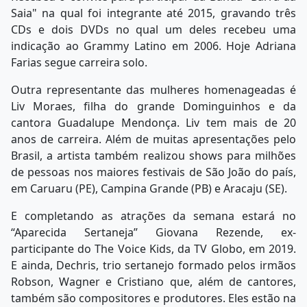
Saia" na qual foi integrante até 2015, gravando três
CDs e dois DVDs no qual um deles recebeu uma
indicação ao Grammy Latino em 2006. Hoje Adriana
Farias segue carreira solo.
Outra representante das mulheres homenageadas é
Liv Moraes, filha do grande Dominguinhos e da
cantora Guadalupe Mendonça. Liv tem mais de 20
anos de carreira. Além de muitas apresentações pelo
Brasil, a artista também realizou shows para milhões
de pessoas nos maiores festivais de São João do país,
em Caruaru (PE), Campina Grande (PB) e Aracaju (SE).
E completando as atrações da semana estará no
“Aparecida Sertaneja” Giovana Rezende, ex-
participante do The Voice Kids, da TV Globo, em 2019.
E ainda, Dechris, trio sertanejo formado pelos irmãos
Robson, Wagner e Cristiano que, além de cantores,
também são compositores e produtores. Eles estão na