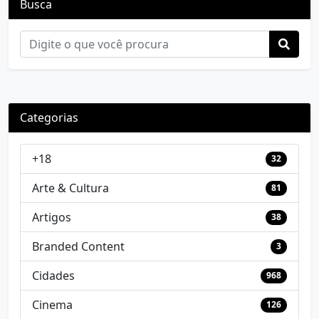
Busca
Categorias
+18
32
Arte & Cultura
81
Artigos
38
Branded Content
3
Cidades
968
Cinema
126