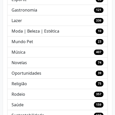
Gastronomia
121
Lazer
336
Moda | Beleza | Estética
10
Mundo Pet
23
Música
407
Novelas
74
Oportunidades
39
Religião
75
Rodeio
357
Saúde
159