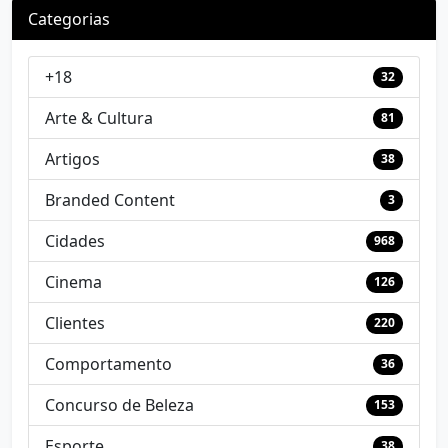
Categorias
+18
32
Arte & Cultura
81
Artigos
38
Branded Content
3
Cidades
968
Cinema
126
Clientes
220
Comportamento
36
Concurso de Beleza
153
Esporte
38