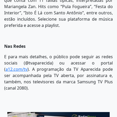
que conta com 11 faixas típicas, interpretadas por
Mariangela Zan. Hits como “Pula Fogueira”, “Festa do
Interior”, “Isto É Lá com Santo Antônio”, entre outros,
estão incluídos. Selecione sua plataforma de música
preferida e acesse a playlist.
Nas Redes
E para mais detalhes, o público pode seguir as redes
sociais (@tvaparecida) ou acessar o portal
(
a12.com/tv
). A programação da TV Aparecida pode
ser acompanhada pela TV aberta, por assinatura e,
também, nos televisores da marca Samsung TV Plus
(canal 2080).