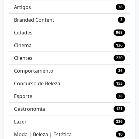
Artigos
38
Branded Content
3
Cidades
968
Cinema
126
Clientes
220
Comportamento
36
Concurso de Beleza
153
Esporte
38
Gastronomia
121
Lazer
336
Moda | Beleza | Estética
10