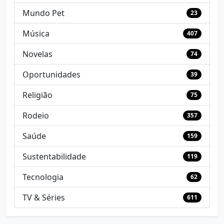
Mundo Pet
23
Música
407
Novelas
74
Oportunidades
39
Religião
75
Rodeio
357
Saúde
159
Sustentabilidade
119
Tecnologia
62
TV & Séries
611