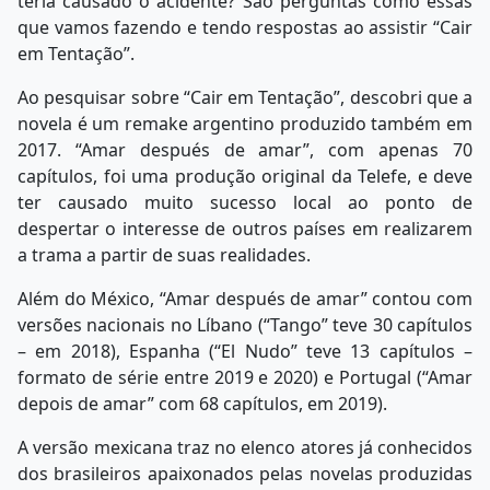
teria causado o acidente? São perguntas como essas
que vamos fazendo e tendo respostas ao assistir “Cair
em Tentação”.
Ao pesquisar sobre “Cair em Tentação”, descobri que a
novela é um remake argentino produzido também em
2017. “Amar después de amar”, com apenas 70
capítulos, foi uma produção original da Telefe, e deve
ter causado muito sucesso local ao ponto de
despertar o interesse de outros países em realizarem
a trama a partir de suas realidades.
Além do México, “Amar después de amar” contou com
versões nacionais no Líbano (“Tango” teve 30 capítulos
– em 2018), Espanha (“El Nudo” teve 13 capítulos –
formato de série entre 2019 e 2020) e Portugal (“Amar
depois de amar” com 68 capítulos, em 2019).
A versão mexicana traz no elenco atores já conhecidos
dos brasileiros apaixonados pelas novelas produzidas