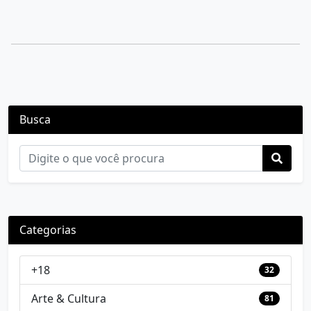
Busca
Categorias
+18
32
Arte & Cultura
81