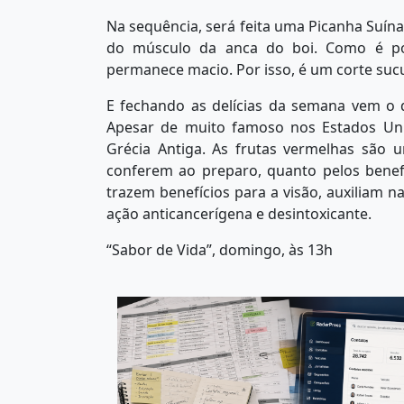
Na sequência, será feita uma Picanha Suín
do músculo da anca do boi. Como é po
permanece macio. Por isso, é um corte suc
E fechando as delícias da semana vem o 
Apesar de muito famoso nos Estados Uni
Grécia Antiga. As frutas vermelhas são
conferem ao preparo, quanto pelos benefíc
trazem benefícios para a visão, auxiliam
ação anticancerígena e desintoxicante.
“Sabor de Vida”, domingo, às 13h