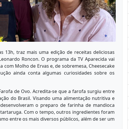
s 13h, traz mais uma edição de receitas deliciosas
 Leonardo Roncon. O programa da TV Aparecida vai
ína com Molho de Ervas e, de sobremesa, Cheesecake
ução ainda conta algumas curiosidades sobre os
rofa de Ovo. Acredita-se que a farofa surgiu entre
ção do Brasil. Visando uma alimentação nutritiva e
, desenvolveram o preparo de farinha de mandioca
tartaruga. Com o tempo, outros ingredientes foram
umo entre os mais diversos públicos, além de ser um