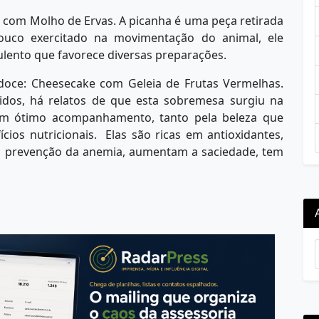
a com Molho de Ervas. A picanha é uma peça retirada
uco exercitado na movimentação do animal, ele
ulento que favorece diversas preparações.
doce: Cheesecake com Geleia de Frutas Vermelhas.
dos, há relatos de que esta sobremesa surgiu na
 um ótimo acompanhamento, tanto pela beleza que
ios nutricionais. Elas são ricas em antioxidantes,
 na prevenção da anemia, aumentam a saciedade, tem