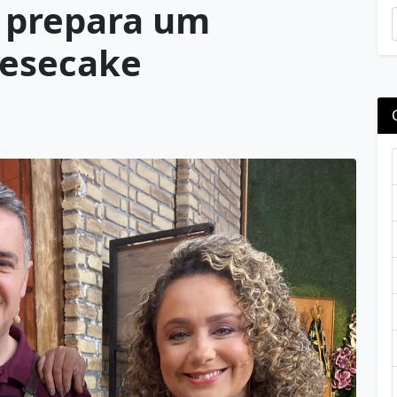
, prepara um
eesecake