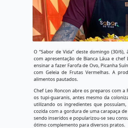
O “Sabor de Vida” deste domingo (30/6), à
com apresentação de Bianca Láua e chef
ensinar a fazer Farofa de Ovo, Picanha Su
com Geleia de Frutas Vermelhas. A prod
alimentos pautados.
Chef Leo Roncon abre os preparos com a Fa
os tupi-guaranis, antes mesmo da coloniza
utilizando os ingredientes que possuíam
cozida com a gordura de uma carapaça de 
sendo inseridos e popularizou-se seu cons
ótimo complemento para diversos pratos.