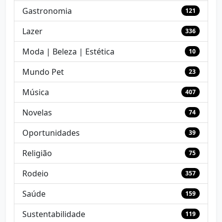
Gastronomia
121
Lazer
336
Moda | Beleza | Estética
10
Mundo Pet
23
Música
407
Novelas
74
Oportunidades
39
Religião
75
Rodeio
357
Saúde
159
Sustentabilidade
119