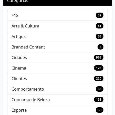
Categorias
+18
32
Arte & Cultura
81
Artigos
38
Branded Content
3
Cidades
968
Cinema
126
Clientes
220
Comportamento
36
Concurso de Beleza
153
Esporte
38