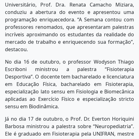
Universitário, Prof. Dra. Renata Camacho Miziara,
conduziu a abertura do evento e apresentou uma
programação enriquecedora. “A Semana contou com
professores renomados, que apresentaram palestras
incríveis aproximando os estudantes da realidade do
mercado de trabalho e enriquecendo sua formação”,
destacou.
No dia 16 de outubro, o professor Wodyson Thiago
Escriboni ministrou a palestra “Fisioterapia
Desportiva”. O docente tem bacharelado e licenciatura
em Educação Física, bacharelado em Fisioterapia,
especialização lato sensu em Fisiologia e Biomecânica
aplicadas ao Exercício Físico e especialização stricto
sensu em Biodinâmica.
Já no dia 17 de outubro, o Prof. Dr. Everton Horiquini
Barbosa ministrou a palestra sobre “Neuropediatria”.
Ele é graduado em Fisioterapia pela UNIFRAN, mestre