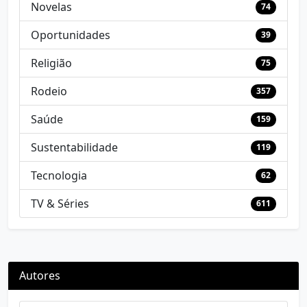
Novelas
74
Oportunidades
39
Religião
75
Rodeio
357
Saúde
159
Sustentabilidade
119
Tecnologia
62
TV & Séries
611
Autores