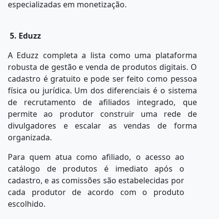
especializadas em monetização.
5. Eduzz
A
Eduzz
completa
a
lista
como
uma
plataforma
robusta
de
gestão
e
venda
de
produtos digitais. O
cadastro é gratuito e pode ser feito como pessoa
física ou jurídica. Um dos diferenciais é o sistema
de recrutamento de afiliados integrado, que
permite ao produtor
construir
uma
rede
de
divulgadores
e
escalar
as
vendas
de
forma
organizada.
Para
quem
atua
como
afiliado,
o
acesso
ao
catálogo
de
produtos
é
imediato
após
o
cadastro, e as comissões são estabelecidas por
cada produtor de acordo com o produto
escolhido.