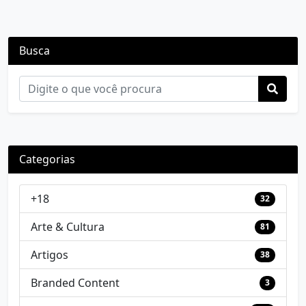
Busca
Categorias
+18
32
Arte & Cultura
81
Artigos
38
Branded Content
3