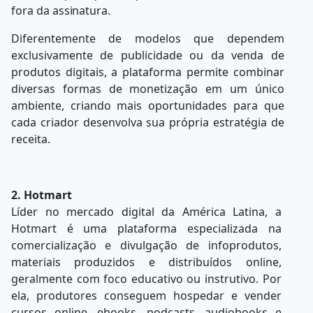
fora da
assinatura.
Diferentemente
de
modelos
que
dependem
exclusivamente
de
publicidade
ou
da
venda de
produtos digitais, a plataforma permite combinar
diversas formas de monetização em um único
ambiente, criando mais oportunidades para que
cada criador desenvolva sua própria estratégia de
receita.
2. Hotmart
Líder
no
mercado
digital
da
América
Latina,
a
Hotmart
é
uma
plataforma
especializada na
comercialização e divulgação de infoprodutos,
materiais produzidos e distribuídos online,
geralmente com foco educativo ou instrutivo. Por
ela, produtores conseguem hospedar e vender
cursos online, ebooks, podcasts, audiobooks e