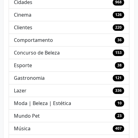
Cidades
968
Cinema
126
Clientes
220
Comportamento
36
Concurso de Beleza
153
Esporte
38
Gastronomia
121
Lazer
336
Moda | Beleza | Estética
10
Mundo Pet
23
Música
407