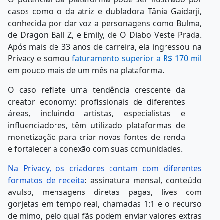
casos como o da atriz e dubladora Tânia
Gaidarji,
conhecida
por
dar
voz
a
personagens
como
Bulma,
de
Dragon
Ball
Z,
e Emily, de O Diabo Veste Prada.
Após mais de 33 anos de carreira, ela ingressou na
Privacy
e
somou
faturamento
superior
a
R$
170
mil
em
pouco
mais
de
um
mês
na
plataforma.
O caso reflete uma tendência crescente da
creator economy: profissionais de diferentes
áreas,
incluindo
artistas,
especialistas
e
influenciadores,
têm
utilizado plataformas de
monetização para criar novas fontes de renda
e fortalecer a conexão com suas comunidades.
Na
Privacy,
os
criadores
contam
com
diferentes
formatos
de
receita
:
assinatura
mensal, conteúdo
avulso, mensagens diretas pagas, lives com
gorjetas em tempo real, chamadas 1:1 e o recurso
de mimo, pelo qual fãs podem enviar valores extras