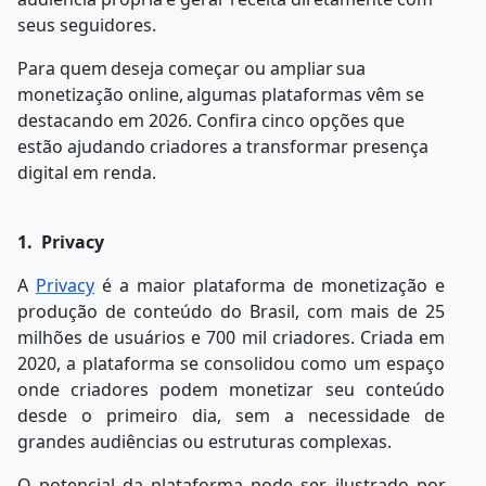
seus seguidores.
Para
quem
deseja
começar
ou
ampliar
sua
monetização
online,
algumas
plataformas vêm se
destacando em 2026. Confira cinco opções que
estão ajudando criadores a transformar presença
digital em renda.
1. Privacy
A
Privacy
é
a
maior
plataforma
de
monetização
e
produção
de
conteúdo
do
Brasil,
com mais de 25
milhões de usuários e 700 mil criadores. Criada em
2020, a plataforma se consolidou como um espaço
onde criadores podem monetizar seu conteúdo
desde o primeiro dia, sem a necessidade de
grandes audiências ou estruturas complexas.
O potencial da plataforma pode ser ilustrado por