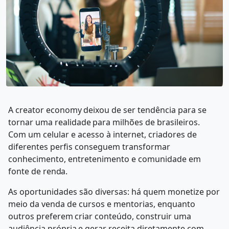
A
creator
economy
deixou
de
ser
tendência
para
se
tornar
uma
realidade
para
milhões de brasileiros.
Com um celular e acesso à internet, criadores de
diferentes perfis conseguem transformar
conhecimento, entretenimento e comunidade em
fonte de
renda.
As oportunidades são diversas: há quem monetize por
meio da venda de cursos e mentorias,
enquanto
outros
preferem
criar
conteúdo,
construir
uma
audiência
própria
e gerar receita diretamente com