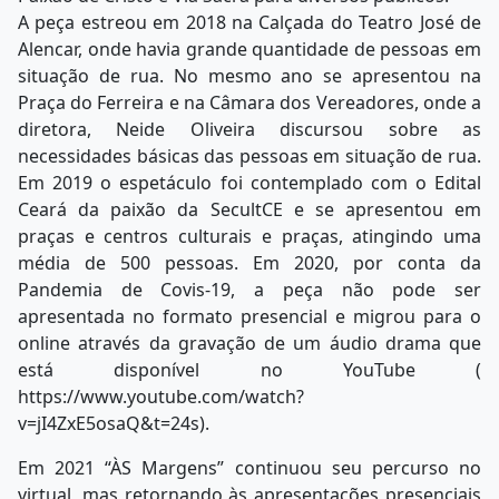
A peça estreou em 2018 na Calçada do Teatro José de
Alencar, onde havia grande quantidade de pessoas em
situação de rua. No mesmo ano se apresentou na
Praça do Ferreira e na Câmara dos Vereadores, onde a
diretora, Neide Oliveira discursou sobre as
necessidades básicas das pessoas em situação de rua.
Em 2019 o espetáculo foi contemplado com o Edital
Ceará da paixão da SecultCE e se apresentou em
praças e centros culturais e praças, atingindo uma
média de 500 pessoas. Em 2020, por conta da
Pandemia de Covis-19, a peça não pode ser
apresentada no formato presencial e migrou para o
online através da gravação de um áudio drama que
está disponível no YouTube (
https://www.youtube.com/watch?
v=jI4ZxE5osaQ&t=24s).
Em 2021 “ÀS Margens” continuou seu percurso no
virtual, mas retornando às apresentações presenciais