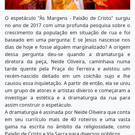
O espetáculo "Às Margens - Paixão de Cristo" surgiu
no ano de 2017 com uma profunda pesquisa sobre o
crescimento da população em situação de rua e foi
baseado em uma pergunta: E se Jesus nascesse nos
dias de hoje e fosse alguém marginalizado? A origem
dessa pergunta deu-se quando a dramaturga e
diretora da peça, Neide Oliveira, caminhava numa
tarde quente pela Praça do Ferreira e avistou um
recém-nascido deitado em um colchão sujo e lhe
causou essa inquietação. A partir de então, ela se uniu
um grupo de atores e artistas diverso e começaram a
investigar a estética e a dramaturgia da rua para
assim construir o espetáculo.
A dramaturgia é assinada por Neide Oliveira que conta
em seu currículo mais de 40 roteiros e uma vasta
gama na escrita no âmbito da religiosidade, como
Paixão de Cristo e Via Sacra para diversos públicos.