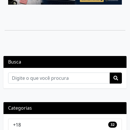
Busca
Categorias
+18
32