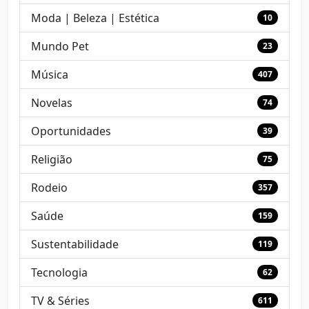
Moda | Beleza | Estética
10
Mundo Pet
23
Música
407
Novelas
74
Oportunidades
39
Religião
75
Rodeio
357
Saúde
159
Sustentabilidade
119
Tecnologia
62
TV & Séries
611