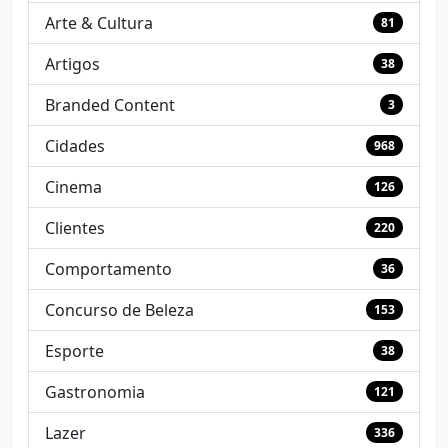
Arte & Cultura
81
Artigos
38
Branded Content
3
Cidades
968
Cinema
126
Clientes
220
Comportamento
36
Concurso de Beleza
153
Esporte
38
Gastronomia
121
Lazer
336