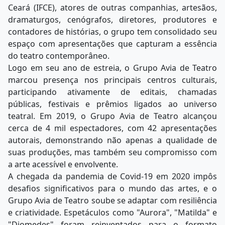
Ceará (IFCE), atores de outras companhias, artesãos,
dramaturgos, cenógrafos, diretores, produtores e
contadores de histórias, o grupo tem consolidado seu
espaço com apresentações que capturam a essência
do teatro contemporâneo.
Logo em seu ano de estreia, o Grupo Avia de Teatro
marcou presença nos principais centros culturais,
participando ativamente de editais, chamadas
públicas, festivais e prêmios ligados ao universo
teatral. Em 2019, o Grupo Avia de Teatro alcançou
cerca de 4 mil espectadores, com 42 apresentações
autorais, demonstrando não apenas a qualidade de
suas produções, mas também seu compromisso com
a arte acessível e envolvente.
A chegada da pandemia de Covid-19 em 2020 impôs
desafios significativos para o mundo das artes, e o
Grupo Avia de Teatro soube se adaptar com resiliência
e criatividade. Espetáculos como "Aurora", "Matilda" e
"Diomedes" foram reinventados para o formato