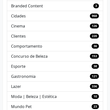
Branded Content
3
Cidades
968
Cinema
126
Clientes
220
Comportamento
36
Concurso de Beleza
153
Esporte
38
Gastronomia
121
Lazer
336
Moda | Beleza | Estética
10
Mundo Pet
23