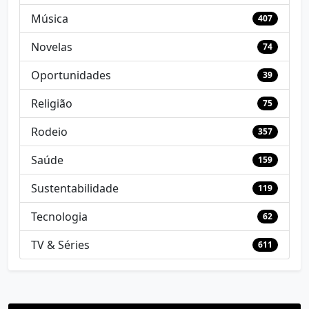
Música
407
Novelas
74
Oportunidades
39
Religião
75
Rodeio
357
Saúde
159
Sustentabilidade
119
Tecnologia
62
TV & Séries
611