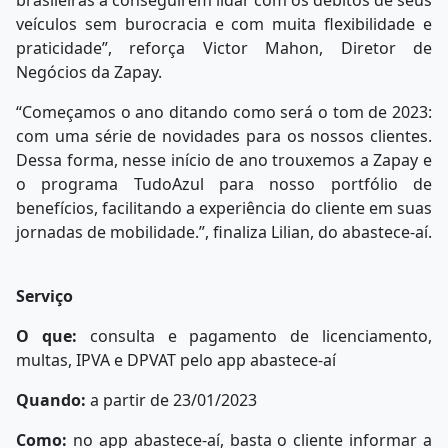
brasileiras a conseguirem lidar com os débitos de seus
veículos sem burocracia e com muita flexibilidade e
praticidade”, reforça Victor Mahon, Diretor de
Negócios da Zapay.
“Começamos o ano ditando como será o tom de 2023:
com uma série de novidades para os nossos clientes.
Dessa forma, nesse início de ano trouxemos a Zapay e
o programa TudoAzul para nosso portfólio de
benefícios, facilitando a experiência do cliente em suas
jornadas de mobilidade.”, finaliza Lilian, do abastece-aí.
Serviço
O que:
consulta e pagamento de licenciamento,
multas, IPVA e DPVAT pelo app abastece-aí
Quando:
a partir de 23/01/2023
Como:
no app abastece-aí, basta o cliente informar a