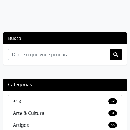
Busca
Categorias
+18
32
Arte & Cultura
81
Artigos
38