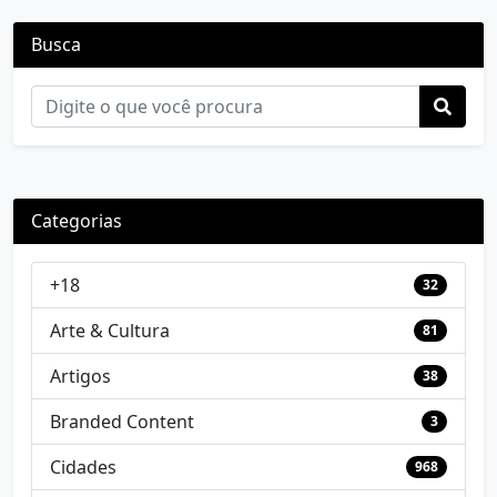
Busca
Categorias
+18
32
Arte & Cultura
81
Artigos
38
Branded Content
3
Cidades
968