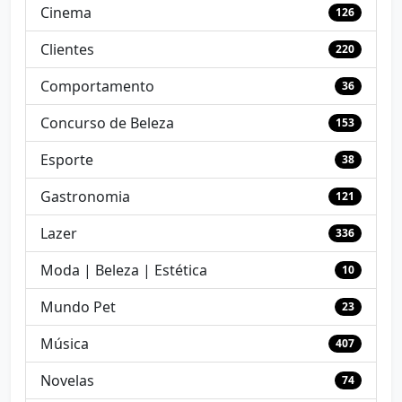
Cinema
126
Clientes
220
Comportamento
36
Concurso de Beleza
153
Esporte
38
Gastronomia
121
Lazer
336
Moda | Beleza | Estética
10
Mundo Pet
23
Música
407
Novelas
74