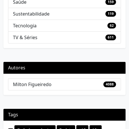
Saúde
159
Sustentabilidade
119
Tecnologia
62
TV & Séries
611
Autores
Milton Figueiredo
4088
Tags