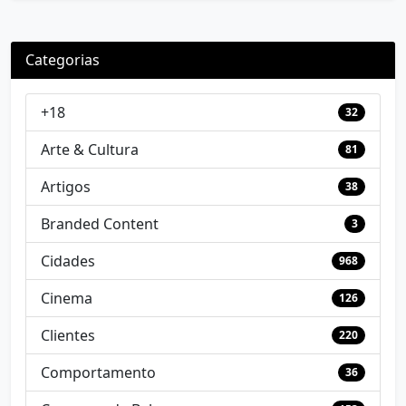
Categorias
+18
32
Arte & Cultura
81
Artigos
38
Branded Content
3
Cidades
968
Cinema
126
Clientes
220
Comportamento
36