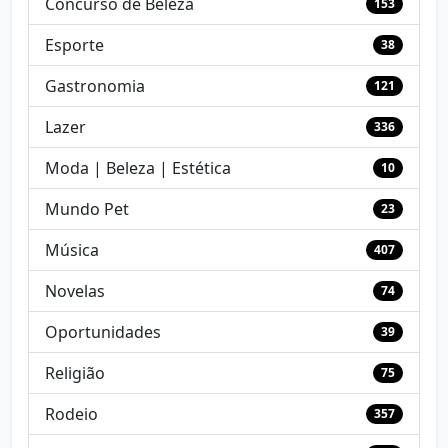
Concurso de Beleza
153
Esporte
38
Gastronomia
121
Lazer
336
Moda | Beleza | Estética
10
Mundo Pet
23
Música
407
Novelas
74
Oportunidades
39
Religião
75
Rodeio
357