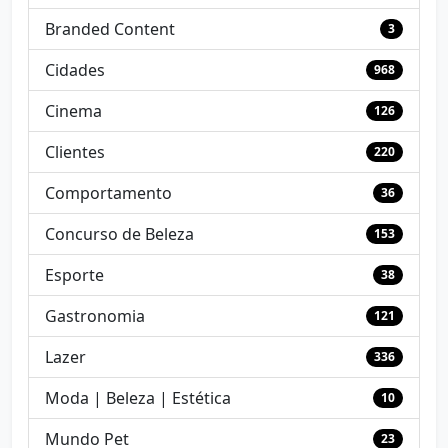
Branded Content
3
Cidades
968
Cinema
126
Clientes
220
Comportamento
36
Concurso de Beleza
153
Esporte
38
Gastronomia
121
Lazer
336
Moda | Beleza | Estética
10
Mundo Pet
23