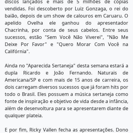
discos lançados e mais de 5 milhões de cópias
vendidas. Foi descoberto por Luiz Gonzaga, o rei do
baião, depois de um show de calouros em Caruaru. O
apelido Ovelha ele ganhou do apresentador
Chacrinha, por conta de seus cabelos. Entre seus
sucessos, estão "Sem Você Não Viverei", "Não Me
Deixe Por Favor" e "Quero Morar Com Você na
Califórnia".
Ainda no "Aparecida Sertaneja" desta semana estará a
dupla Ricardo e João Fernando. Naturais de
Americana/SP e com mais de 15 anos de carreira, os
dois carregam diversos sucessos que já foram hits por
todo o Brasil. Eles possuem a música sertaneja como
fonte de inspiração e objetivo de vida desde a infância,
além de desenvoltura para se apresentarem diante de
qualquer plateia.
E por fim, Ricky Vallen fecha as apresentações. Dono