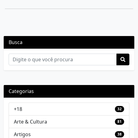
Busca
Categorias
+18
32
Arte & Cultura
81
Artigos
38