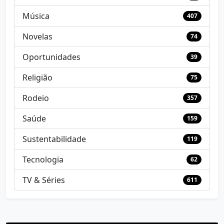
Música
407
Novelas
74
Oportunidades
39
Religião
75
Rodeio
357
Saúde
159
Sustentabilidade
119
Tecnologia
62
TV & Séries
611