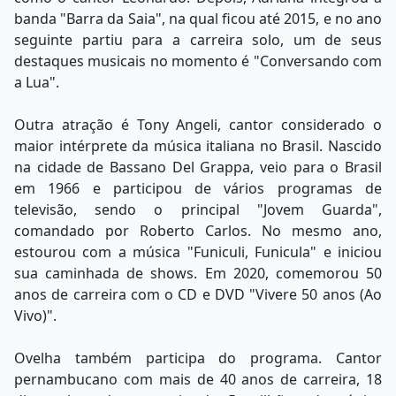
banda "Barra da Saia", na qual ficou até 2015, e no ano
seguinte partiu para a carreira solo, um de seus
destaques musicais no momento é "Conversando com
a Lua".
Outra atração é Tony Angeli, cantor considerado o
maior intérprete da música italiana no Brasil. Nascido
na cidade de Bassano Del Grappa, veio para o Brasil
em 1966 e participou de vários programas de
televisão, sendo o principal "Jovem Guarda",
comandado por Roberto Carlos. No mesmo ano,
estourou com a música "Funiculi, Funicula" e iniciou
sua caminhada de shows. Em 2020, comemorou 50
anos de carreira com o CD e DVD "Vivere 50 anos (Ao
Vivo)".
Ovelha também participa do programa. Cantor
pernambucano com mais de 40 anos de carreira, 18