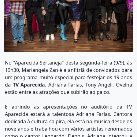
No "Aparecida Sertaneja" desta segunda-feira (9/9), às
19h30, Mariangela Zan é a anfitriã de convidados para
um programa muito especial para festejar os 19 anos
da
TV Aparecida
. Adriana Farias, Tony Angeli, Ovelha
estão entre as atrações que subirão ao palco.
E abrindo as apresentações no auditório da TV
Aparecida estará a talentosa Adriana Farias. Cantora
dedicada à cultura caipira, ela está na música desde os
nove anos e trabalhou com vários artistas renomados
como o cantor Leonardo. Depois, Adriana integrou a