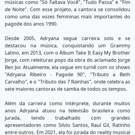
músicas como "Só Faltava Você", "Tudo Passa" e "Fim
de Noite". Com esse projeto, a cantora se consolidou
como uma das vozes femininas mais importantes do
pagode dos anos 1990.
Desde 2005, Adryana segue carreira solo e se
destacou na música, conquistando um Grammy
Latino, em 2013, com o Álbum Take It Easy My Brother
Jorge, com releituras pops da obra do aclamado Jorge
Ben Jor. Atualmente, ela segue em turnê com os shows
"Adryana Ribeiro - Pagode 90", "Tributo a Beth
Carvalho", e o "Tributo das 7 Rainhas", onde celebra as
sete maiores cantoras de samba de todos os tempos.
Além da carreira como intérprete, durante muitos
anos Adryana atuou na televisão brasileira como
jurada, tendo trabalhado com grandes
apresentadores como Silvio Santos, Raul Gil, Ratinho
entre outros. Em 2021, ela foi jurada do reality musical