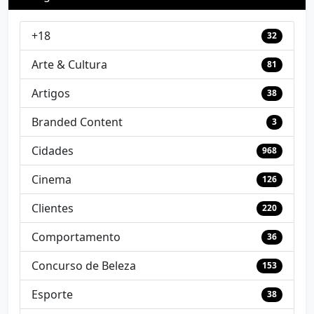
+18
32
Arte & Cultura
81
Artigos
38
Branded Content
3
Cidades
968
Cinema
126
Clientes
220
Comportamento
36
Concurso de Beleza
153
Esporte
38