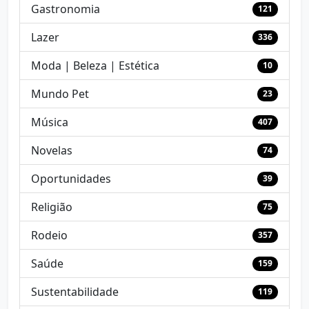
Gastronomia
121
Lazer
336
Moda | Beleza | Estética
10
Mundo Pet
23
Música
407
Novelas
74
Oportunidades
39
Religião
75
Rodeio
357
Saúde
159
Sustentabilidade
119