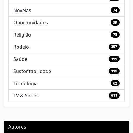
Novelas
74
Oportunidades
39
Religião
75
Rodeio
357
Saúde
159
Sustentabilidade
119
Tecnologia
62
TV & Séries
611
Autores