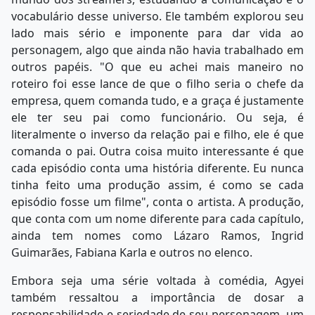
vocabulário desse universo. Ele também explorou seu
lado mais sério e imponente para dar vida ao
personagem, algo que ainda não havia trabalhado em
outros papéis. "O que eu achei mais maneiro no
roteiro foi esse lance de que o filho seria o chefe da
empresa, quem comanda tudo, e a graça é justamente
ele ter seu pai como funcionário. Ou seja, é
literalmente o inverso da relação pai e filho, ele é que
comanda o pai. Outra coisa muito interessante é que
cada episódio conta uma história diferente. Eu nunca
tinha feito uma produção assim, é como se cada
episódio fosse um filme", conta o artista. A produção,
que conta com um nome diferente para cada capítulo,
ainda tem nomes como Lázaro Ramos, Ingrid
Guimarães, Fabiana Karla e outros no elenco.
Embora seja uma série voltada à comédia, Agyei
também ressaltou a importância de dosar a
responsabilidade e seriedade de seu personagem, um