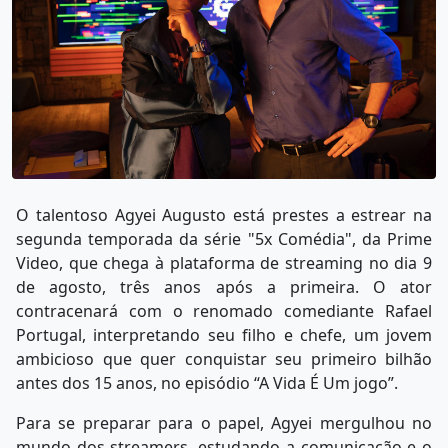
O talentoso Agyei Augusto está prestes a estrear na
segunda temporada da série "5x Comédia", da Prime
Video, que chega à plataforma de streaming no dia 9
de agosto, três anos após a primeira. O ator
contracenará com o renomado comediante Rafael
Portugal, interpretando seu filho e chefe, um jovem
ambicioso que quer conquistar seu primeiro bilhão
antes dos 15 anos, no episódio “A Vida É Um jogo”.
Para se preparar para o papel, Agyei mergulhou no
mundo dos streamers, estudando a comunicação e o