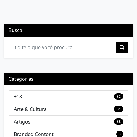
Busca
Categorias
+18
32
Arte & Cultura
81
Artigos
38
Branded Content
3