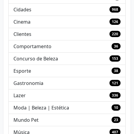
Cidades
968
Cinema
126
Clientes
220
Comportamento
36
Concurso de Beleza
153
Esporte
38
Gastronomia
121
Lazer
336
Moda | Beleza | Estética
10
Mundo Pet
23
Música
407