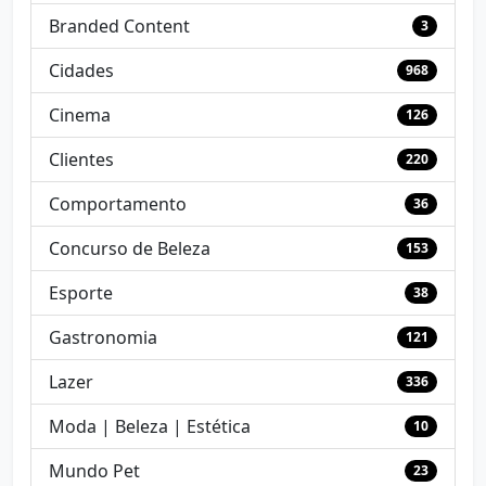
Branded Content
3
Cidades
968
Cinema
126
Clientes
220
Comportamento
36
Concurso de Beleza
153
Esporte
38
Gastronomia
121
Lazer
336
Moda | Beleza | Estética
10
Mundo Pet
23