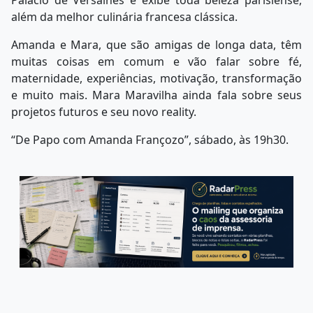
Palácio de Versalhes e exibe toda beleza parisiense,
além da melhor culinária francesa clássica.
Amanda e Mara, que são amigas de longa data, têm
muitas coisas em comum e vão falar sobre fé,
maternidade, experiências, motivação, transformação
e muito mais. Mara Maravilha ainda fala sobre seus
projetos futuros e seu novo reality.
“De Papo com Amanda Françozo”, sábado, às 19h30.