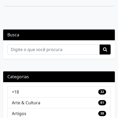
Busca
Categorias
+18
32
Arte & Cultura
81
Artigos
38