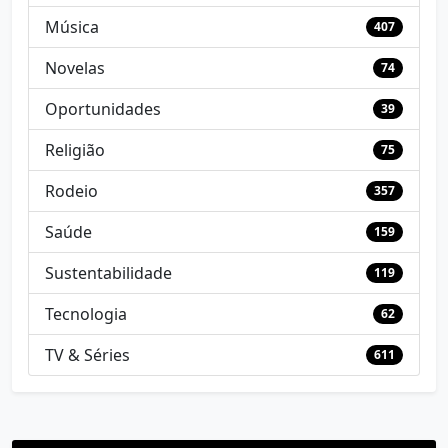
Música
407
Novelas
74
Oportunidades
39
Religião
75
Rodeio
357
Saúde
159
Sustentabilidade
119
Tecnologia
62
TV & Séries
611