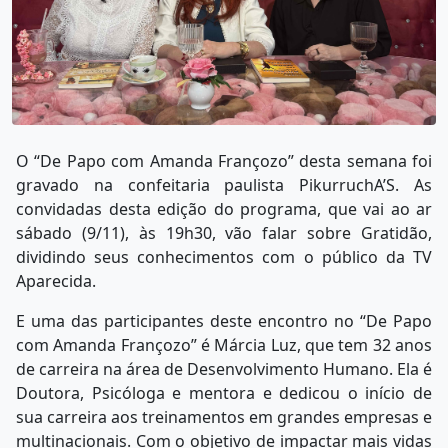
O “De Papo com Amanda Françozo” desta semana foi
gravado na confeitaria paulista PikurruchA’S. As
convidadas desta edição do programa, que vai ao ar
sábado (9/11), às 19h30, vão falar sobre Gratidão,
dividindo seus conhecimentos com o público da TV
Aparecida.
E uma das participantes deste encontro no “De Papo
com Amanda Françozo” é Márcia Luz, que tem 32 anos
de carreira na área de Desenvolvimento Humano. Ela é
Doutora, Psicóloga e mentora e dedicou o início de
sua carreira aos treinamentos em grandes empresas e
multinacionais. Com o objetivo de impactar mais vidas