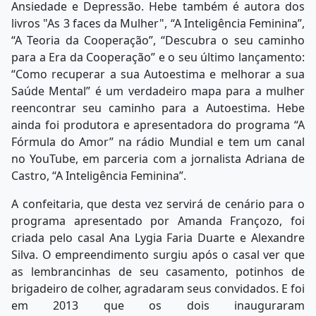
Ansiedade e Depressão. Hebe também é autora dos
livros "As 3 faces da Mulher", “A Inteligência Feminina”,
“A Teoria da Cooperação”, “Descubra o seu caminho
para a Era da Cooperação” e o seu último lançamento:
“Como recuperar a sua Autoestima e melhorar a sua
Saúde Mental” é um verdadeiro mapa para a mulher
reencontrar seu caminho para a Autoestima. Hebe
ainda foi produtora e apresentadora do programa “A
Fórmula do Amor” na rádio Mundial e tem um canal
no YouTube, em parceria com a jornalista Adriana de
Castro, “A Inteligência Feminina”.
A confeitaria, que desta vez servirá de cenário para o
programa apresentado por Amanda Françozo, foi
criada pelo casal Ana Lygia Faria Duarte e Alexandre
Silva. O empreendimento surgiu após o casal ver que
as lembrancinhas de seu casamento, potinhos de
brigadeiro de colher, agradaram seus convidados. E foi
em 2013 que os dois inauguraram