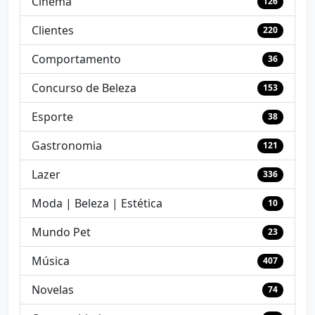
Cinema
126
Clientes
220
Comportamento
36
Concurso de Beleza
153
Esporte
38
Gastronomia
121
Lazer
336
Moda | Beleza | Estética
10
Mundo Pet
23
Música
407
Novelas
74