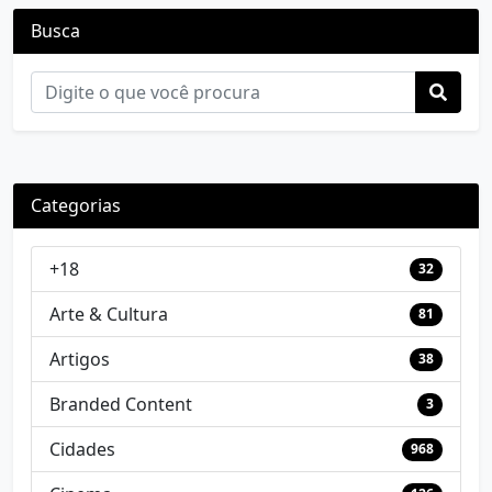
Busca
Categorias
+18
32
Arte & Cultura
81
Artigos
38
Branded Content
3
Cidades
968