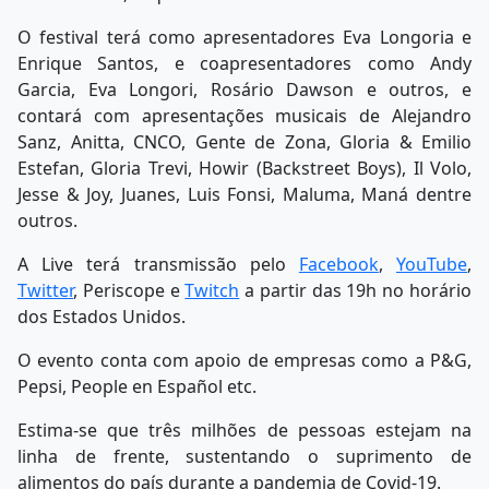
O festival terá como apresentadores Eva Longoria e
Enrique Santos, e coapresentadores como Andy
Garcia, Eva Longori, Rosário Dawson e outros, e
contará com apresentações musicais de Alejandro
Sanz, Anitta, CNCO, Gente de Zona, Gloria & Emilio
Estefan, Gloria Trevi, Howir (Backstreet Boys), Il Volo,
Jesse & Joy, Juanes, Luis Fonsi, Maluma, Maná dentre
outros.
A Live terá transmissão pelo
Facebook
,
YouTube
,
Twitter
, Periscope e
Twitch
a partir das 19h no horário
dos Estados Unidos.
O evento conta com apoio de empresas como a P&G,
Pepsi, People en Español etc.
Estima-se que três milhões de pessoas estejam na
linha de frente, sustentando o suprimento de
alimentos do país durante a pandemia de Covid-19.