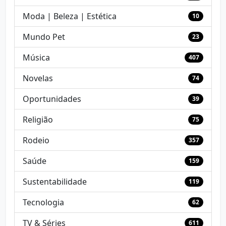
Moda | Beleza | Estética
10
Mundo Pet
23
Música
407
Novelas
74
Oportunidades
39
Religião
75
Rodeio
357
Saúde
159
Sustentabilidade
119
Tecnologia
62
TV & Séries
611