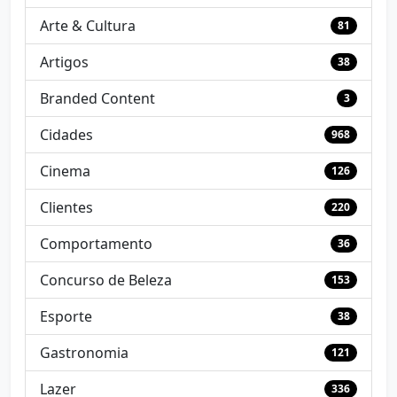
Arte & Cultura
81
Artigos
38
Branded Content
3
Cidades
968
Cinema
126
Clientes
220
Comportamento
36
Concurso de Beleza
153
Esporte
38
Gastronomia
121
Lazer
336