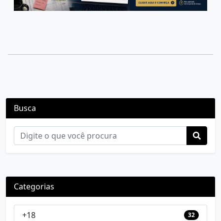
Busca
Categorias
+18
32