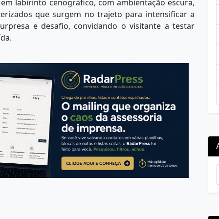
 em labirinto cenográfico, com ambientação escura,
erizados que surgem no trajeto para intensificar a
urpresa e desafio, convidando o visitante a testar
ída.