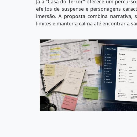
Já a “Casa do Terror” oferece um percurso
efeitos de suspense e personagens caract
imersão. A proposta combina narrativa, s
limites e manter a calma até encontrar a sa