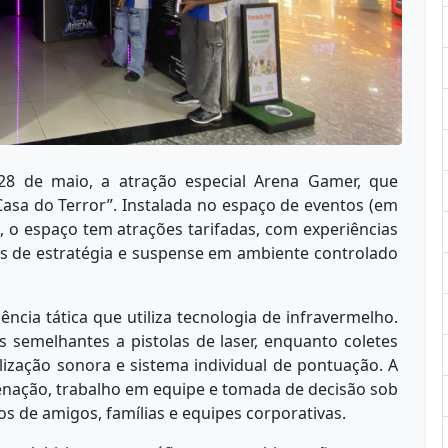
28 de maio, a atração especial Arena Gamer, que
“Casa do Terror”. Instalada no espaço de eventos (em
, o espaço tem atrações tarifadas, com experiências
os de estratégia e suspense em ambiente controlado
ência tática que utiliza tecnologia de infravermelho.
 semelhantes a pistolas de laser, enquanto coletes
lização sonora e sistema individual de pontuação. A
denação, trabalho em equipe e tomada de decisão sob
os de amigos, famílias e equipes corporativas.