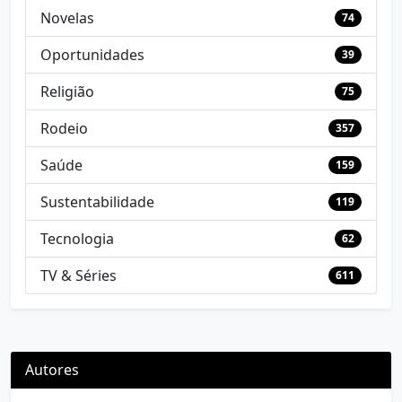
Novelas
74
Oportunidades
39
Religião
75
Rodeio
357
Saúde
159
Sustentabilidade
119
Tecnologia
62
TV & Séries
611
Autores