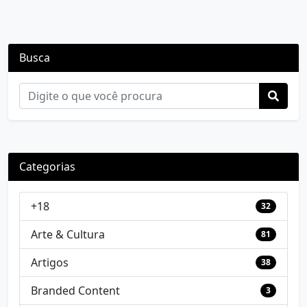
Busca
Categorias
+18
32
Arte & Cultura
81
Artigos
38
Branded Content
3