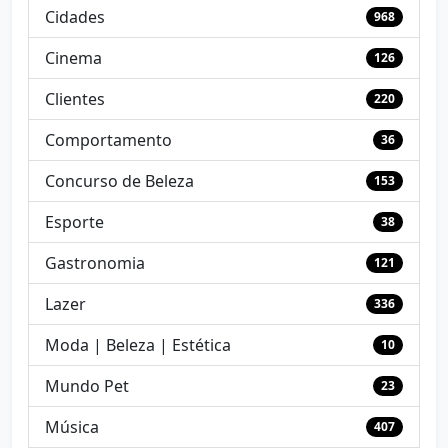
Cidades
968
Cinema
126
Clientes
220
Comportamento
36
Concurso de Beleza
153
Esporte
38
Gastronomia
121
Lazer
336
Moda | Beleza | Estética
10
Mundo Pet
23
Música
407