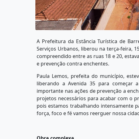
A Prefeitura da Estância Turística de Bar
Serviços Urbanos, liberou na terça-feira, 
compreendido entre as ruas 18 e 20, estav
e prevenção contra enchentes.
Paula Lemos, prefeita do município, este
liberando a Avenida 35 para começar a
importante nas ações de prevenção a enche
projetos necessários para acabar com o 
pois estamos trabalhando intensamente p
força, foco e fé vamos reerguer nossa cida
Obra complexa