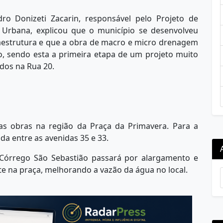
edro Donizeti Zacarin, responsável pelo Projeto de
Urbana, explicou que o município se desenvolveu
raestrutura e que a obra de macro e micro drenagem
o, sendo esta a primeira etapa de um projeto muito
ados na Rua 20.
as obras na região da Praça da Primavera. Para a
ada entre as avenidas 35 e 33.
 Córrego São Sebastião passará por alargamento e
e na praça, melhorando a vazão da água no local.