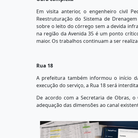
Em visita anterior, o engenheiro civil P
Reestruturação do Sistema de Drenagem 
sobre o leito do córrego sem a devida inf
na região da Avenida 35 é um ponto crític
maior. Os trabalhos continuam a ser realiz
Rua 18
A prefeitura também informou o início d
execução do serviço, a Rua 18 será interdit
De acordo com a Secretaria de Obras, o
adequação das dimensões ao canal existent