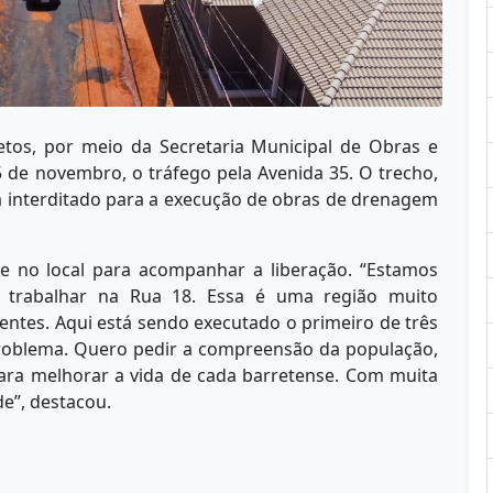
retos, por meio da Secretaria Municipal de Obras e
15 de novembro, o tráfego pela Avenida 35. O trecho,
a interditado para a execução de obras de drenagem
ve no local para acompanhar a liberação. “Estamos
 trabalhar na Rua 18. Essa é uma região muito
ntes. Aqui está sendo executado o primeiro de três
problema. Quero pedir a compreensão da população,
ara melhorar a vida de cada barretense. Com muita
de”, destacou.