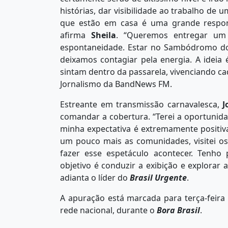
histórias, dar visibilidade ao trabalho de 
que estão em casa é uma grande respon
afirma
Sheila
. “Queremos entregar um
espontaneidade. Estar no Sambódromo do 
deixamos contagiar pela energia. A ideia 
sintam dentro da passarela, vivenciando c
Jornalismo da BandNews FM.
Estreante em transmissão carnavalesca,
J
comandar a cobertura. “Terei a oportunidad
minha expectativa é extremamente positiv
um pouco mais as comunidades, visitei os
fazer esse espetáculo acontecer. Tenho
objetivo é conduzir a exibição e explorar 
adianta o líder do
Brasil Urgente
.
A apuração está marcada para terça-feira (
rede nacional, durante o
Bora Brasil
.