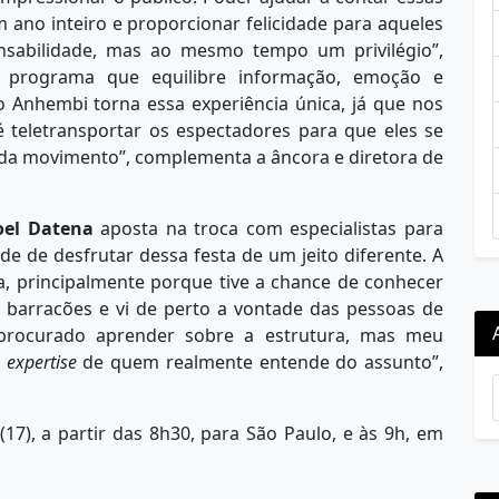
um ano inteiro e proporcionar felicidade para aqueles
sabilidade, mas ao mesmo tempo um privilégio”,
 programa que equilibre informação, emoção e
Anhembi torna essa experiência única, já que nos
é teletransportar os espectadores para que eles se
ada movimento”, complementa a âncora e diretora de
oel Datena
aposta na troca com especialistas para
e de desfrutar dessa festa de um jeito diferente. A
a, principalmente porque tive a chance de conhecer
 barracões e vi de perto a vontade das pessoas de
 procurado aprender sobre a estrutura, mas meu
a
expertise
de quem realmente entende do assunto”,
17), a partir das 8h30, para São Paulo, e às 9h, em