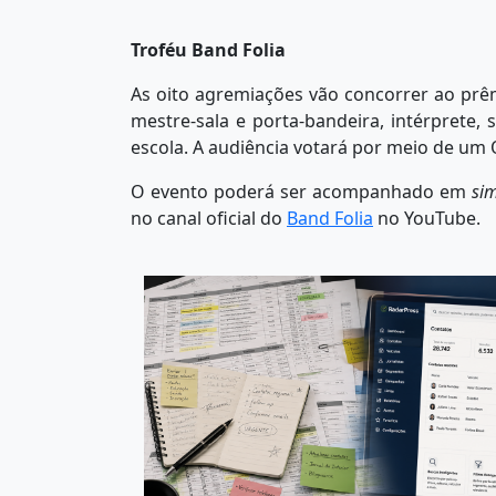
Troféu Band Folia
As oito agremiações vão concorrer ao prê
mestre-sala e porta-bandeira, intérprete, 
escola. A audiência votará por meio de um
O evento poderá ser acompanhado em
si
no canal oficial do
Band Folia
no YouTube.