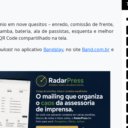
mio em nove quesitos – enredo, comissão de frente,
samba, bateria, ala de passistas, esquenta e melhor
 QR Code compartilhado na tela.
mulcast
no aplicativo
Bandplay
, no site
Band.com.br
e