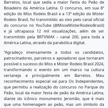
Barretos, local que sedia a maior Festa do Peão de
Boiadeiro da América Latina. O concurso, em sua 8ª
edição do Miss Rodeio Brasil e a 13ª edição do Mister
Rodeio Brasil, foi transmitido ao vivo pelo canal oficial
do concurso no YouTube (@MisseMisterRodeioBrasil)
e já ultrapassa 12 mil visualizações, além de ser
transmitido pela BRTVMAX – canal 200, para toda a
América Latina, através da parabólica digital.
“Agradeço imensamente a todos os candidatos,
patrocinadores, parceiros e apoiadores que tornaram
possível o sucesso do Miss e Mister Rodeio Brasil 2024,
transformando o evento em um marco na cultura
sertaneja e principalmente em Barretos. Meu
reconhecimento especial vai para Os Independentes,
que permitiu a realização do concurso no Parque do
Peão, local da maior festa de peão da América Latina,
diante do icônico monumento Jeromão, que é mais
que uma homenagem ao peão, mas um símbolo da