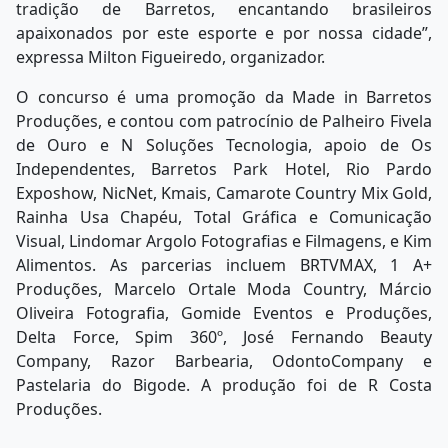
tradição de Barretos, encantando brasileiros
apaixonados por este esporte e por nossa cidade”,
expressa Milton Figueiredo, organizador.
O concurso é uma promoção da Made in Barretos
Produções, e contou com patrocínio de Palheiro Fivela
de Ouro e N Soluções Tecnologia, apoio de Os
Independentes, Barretos Park Hotel, Rio Pardo
Exposhow, NicNet, Kmais, Camarote Country Mix Gold,
Rainha Usa Chapéu, Total Gráfica e Comunicação
Visual, Lindomar Argolo Fotografias e Filmagens, e Kim
Alimentos. As parcerias incluem BRTVMAX, 1 A+
Produções, Marcelo Ortale Moda Country, Márcio
Oliveira Fotografia, Gomide Eventos e Produções,
Delta Force, Spim 360º, José Fernando Beauty
Company, Razor Barbearia, OdontoCompany e
Pastelaria do Bigode. A produção foi de R Costa
Produções.