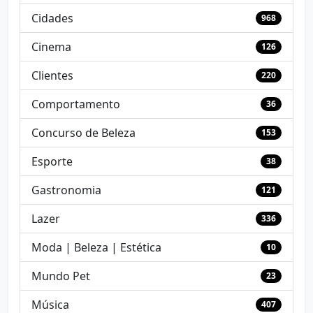
Cidades
968
Cinema
126
Clientes
220
Comportamento
36
Concurso de Beleza
153
Esporte
38
Gastronomia
121
Lazer
336
Moda | Beleza | Estética
10
Mundo Pet
23
Música
407