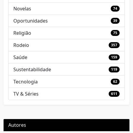
Novelas
74
Oportunidades
39
Religião
75
Rodeio
357
Saúde
159
Sustentabilidade
119
Tecnologia
62
TV & Séries
611
Autores