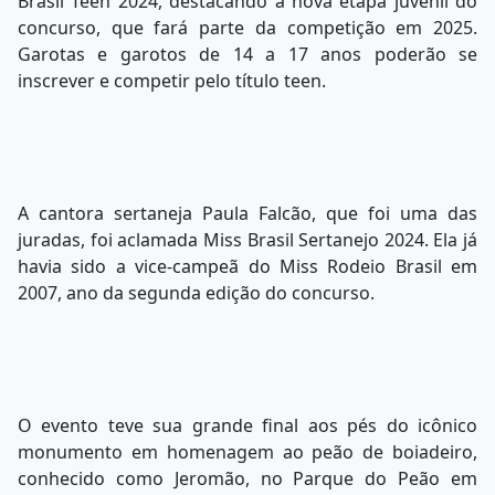
Brasil Teen 2024, destacando a nova etapa juvenil do
concurso, que fará parte da competição em 2025.
Garotas e garotos de 14 a 17 anos poderão se
inscrever e competir pelo título teen.
A cantora sertaneja Paula Falcão, que foi uma das
juradas, foi aclamada Miss Brasil Sertanejo 2024. Ela já
havia sido a vice-campeã do Miss Rodeio Brasil em
2007, ano da segunda edição do concurso.
O evento teve sua grande final aos pés do icônico
monumento em homenagem ao peão de boiadeiro,
conhecido como Jeromão, no Parque do Peão em