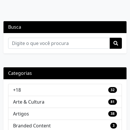
Busca
Categorias
+18
32
Arte & Cultura
81
Artigos
38
Branded Content
3