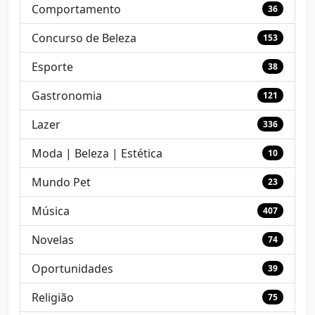
Comportamento
36
Concurso de Beleza
153
Esporte
38
Gastronomia
121
Lazer
336
Moda | Beleza | Estética
10
Mundo Pet
23
Música
407
Novelas
74
Oportunidades
39
Religião
75