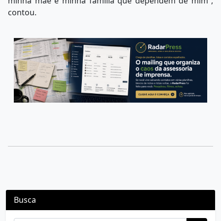
minha mãe e minha família que dependem de mim”,
contou.
Busca