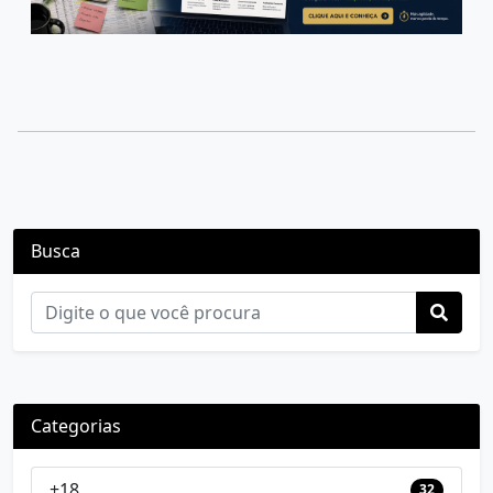
Busca
Categorias
+18
32