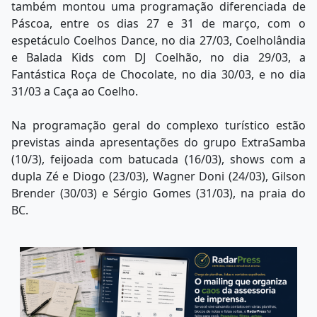
também montou uma programação diferenciada de
Páscoa, entre os dias 27 e 31 de março, com o
espetáculo Coelhos Dance, no dia 27/03, Coelholândia
e Balada Kids com DJ Coelhão, no dia 29/03, a
Fantástica Roça de Chocolate, no dia 30/03, e no dia
31/03 a Caça ao Coelho.
Na programação geral do complexo turístico estão
previstas ainda apresentações do grupo ExtraSamba
(10/3), feijoada com batucada (16/03), shows com a
dupla Zé e Diogo (23/03), Wagner Doni (24/03), Gilson
Brender (30/03) e Sérgio Gomes (31/03), na praia do
BC.