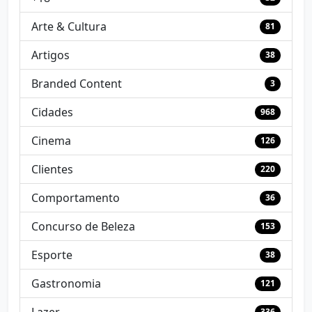
Arte & Cultura
81
Artigos
38
Branded Content
3
Cidades
968
Cinema
126
Clientes
220
Comportamento
36
Concurso de Beleza
153
Esporte
38
Gastronomia
121
336