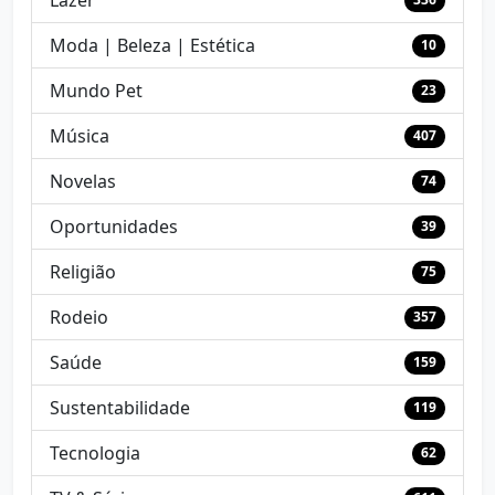
Lazer
Moda | Beleza | Estética
10
Mundo Pet
23
Música
407
Novelas
74
Oportunidades
39
Religião
75
Rodeio
357
Saúde
159
Sustentabilidade
119
Tecnologia
62