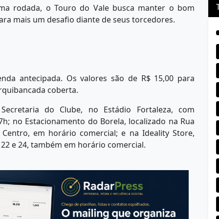
tima rodada, o Touro do Vale busca manter o bom
ra mais um desafio diante de seus torcedores.
venda antecipada. Os valores são de R$ 15,00 para
rquibancada coberta.
ecretaria do Clube, no Estádio Fortaleza, com
7h; no Estacionamento do Borela, localizado na Rua
 Centro, em horário comercial; e na Ideality Store,
s 22 e 24, também em horário comercial.