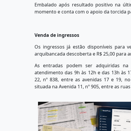
Embalado após resultado positivo na úl
momento e conta com o apoio da torcida pa
Venda de ingressos
Os ingressos já estão disponíveis para 
arquibancada descoberta e R$ 25,00 para a
As entradas podem ser adquiridas na S
atendimento das 9h às 12h e das 13h às 1
22, nº 838, entre as avenidas 17 e 19, no
situada na Avenida 11, nº 905, entre as rua