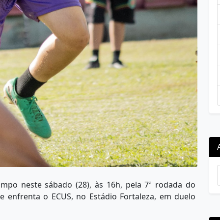
ampo neste sábado (28), às 16h, pela 7ª rodada do
e enfrenta o ECUS, no Estádio Fortaleza, em duelo