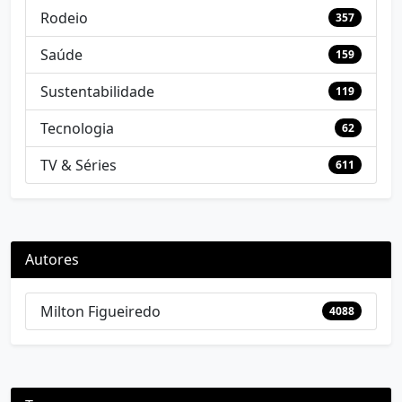
Rodeio
357
Saúde
159
Sustentabilidade
119
Tecnologia
62
TV & Séries
611
Autores
Milton Figueiredo
4088