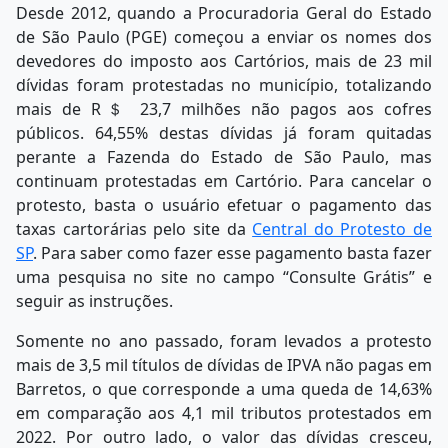
Desde 2012, quando a Procuradoria Geral do Estado
de São Paulo (PGE) começou a enviar os nomes dos
devedores do imposto aos Cartórios, mais de 23 mil
dívidas foram protestadas no município, totalizando
mais de R＄ 23,7 milhões não pagos aos cofres
públicos. 64,55% destas dívidas já foram quitadas
perante a Fazenda do Estado de São Paulo, mas
continuam protestadas em Cartório. Para cancelar o
protesto, basta o usuário efetuar o pagamento das
taxas cartorárias pelo site da
Central do Protesto de
SP
. Para saber como fazer esse pagamento basta fazer
uma pesquisa no site no campo “Consulte Grátis” e
seguir as instruções.
Somente no ano passado, foram levados a protesto
mais de 3,5 mil títulos de dívidas de IPVA não pagas em
Barretos, o que corresponde a uma queda de 14,63%
em comparação aos 4,1 mil tributos protestados em
2022. Por outro lado, o valor das dívidas cresceu,