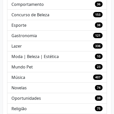
Comportamento
36
Concurso de Beleza
153
Esporte
38
Gastronomia
121
Lazer
336
Moda | Beleza | Estética
10
Mundo Pet
23
Música
407
Novelas
74
Oportunidades
39
Religião
75