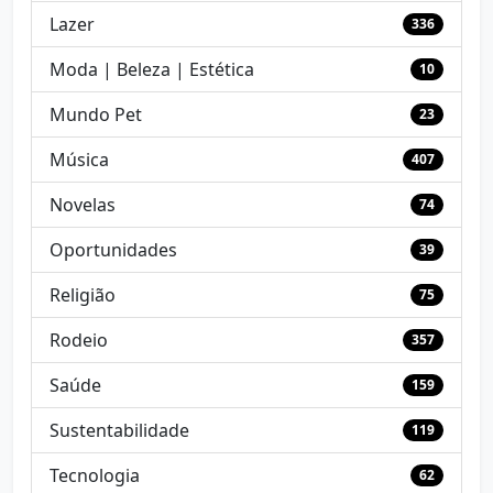
Lazer
336
Moda | Beleza | Estética
10
Mundo Pet
23
Música
407
Novelas
74
Oportunidades
39
Religião
75
Rodeio
357
Saúde
159
Sustentabilidade
119
Tecnologia
62