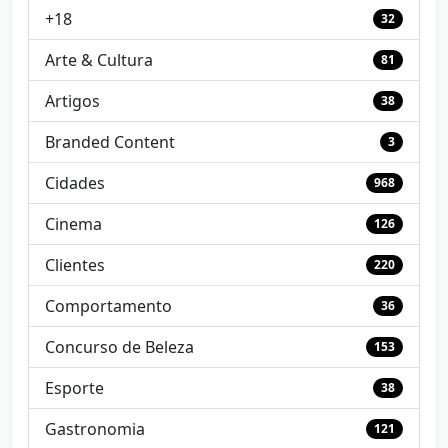
+18
32
Arte & Cultura
81
Artigos
38
Branded Content
3
Cidades
968
Cinema
126
Clientes
220
Comportamento
36
Concurso de Beleza
153
Esporte
38
Gastronomia
121