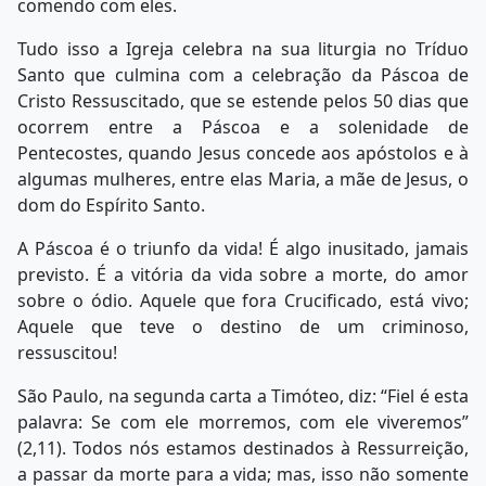
comendo com eles.
Tudo isso a Igreja celebra na sua liturgia no Tríduo
Santo que culmina com a celebração da Páscoa de
Cristo Ressuscitado, que se estende pelos 50 dias que
ocorrem entre a Páscoa e a solenidade de
Pentecostes, quando Jesus concede aos apóstolos e à
algumas mulheres, entre elas Maria, a mãe de Jesus, o
dom do Espírito Santo.
A Páscoa é o triunfo da vida! É algo inusitado, jamais
previsto. É a vitória da vida sobre a morte, do amor
sobre o ódio. Aquele que fora Crucificado, está vivo;
Aquele que teve o destino de um criminoso,
ressuscitou!
São Paulo, na segunda carta a Timóteo, diz: “Fiel é esta
palavra: Se com ele morremos, com ele viveremos”
(2,11). Todos nós estamos destinados à Ressurreição,
a passar da morte para a vida; mas, isso não somente