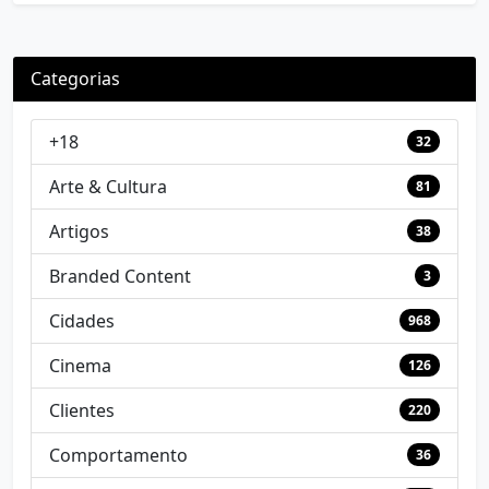
Categorias
+18
32
Arte & Cultura
81
Artigos
38
Branded Content
3
Cidades
968
Cinema
126
Clientes
220
Comportamento
36