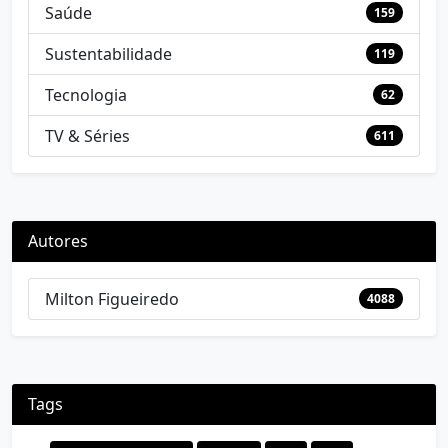
Saúde
159
Sustentabilidade
119
Tecnologia
62
TV & Séries
611
Autores
Milton Figueiredo
4088
Tags