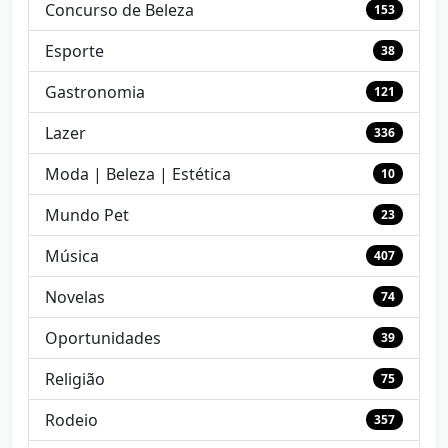
Concurso de Beleza
153
Esporte
38
Gastronomia
121
Lazer
336
Moda | Beleza | Estética
10
Mundo Pet
23
Música
407
Novelas
74
Oportunidades
39
Religião
75
Rodeio
357