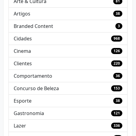
Arte & Cultura
81
Artigos
38
Branded Content
3
Cidades
968
Cinema
126
Clientes
220
Comportamento
36
Concurso de Beleza
153
Esporte
38
Gastronomia
121
Lazer
336