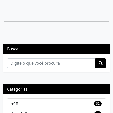
Busca
Categorias
+18
32