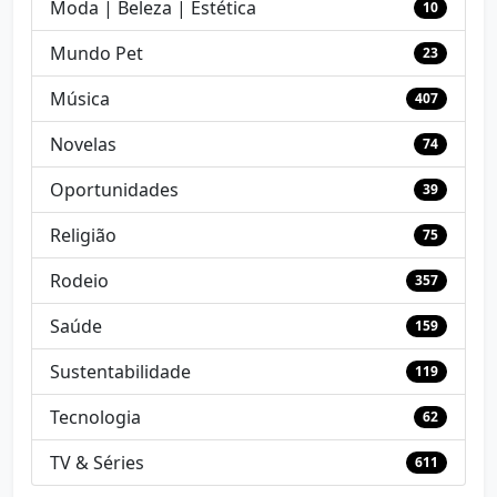
Moda | Beleza | Estética
10
Mundo Pet
23
Música
407
Novelas
74
Oportunidades
39
Religião
75
Rodeio
357
Saúde
159
Sustentabilidade
119
Tecnologia
62
TV & Séries
611