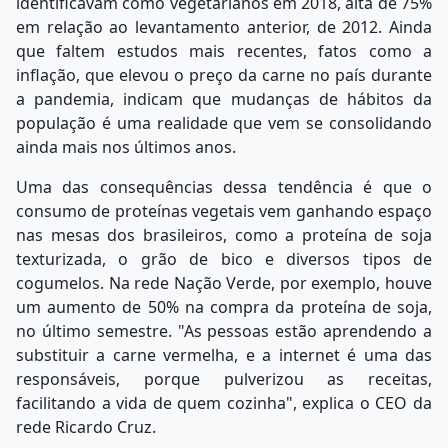
identificavam como vegetarianos em 2018, alta de 75%
em relação ao levantamento anterior, de 2012. Ainda
que faltem estudos mais recentes, fatos como a
inflação, que elevou o preço da carne no país durante
a pandemia, indicam que mudanças de hábitos da
população é uma realidade que vem se consolidando
ainda mais nos últimos anos.
Uma das consequências dessa tendência é que o
consumo de proteínas vegetais vem ganhando espaço
nas mesas dos brasileiros, como a proteína de soja
texturizada, o grão de bico e diversos tipos de
cogumelos. Na rede Nação Verde, por exemplo, houve
um aumento de 50% na compra da proteína de soja,
no último semestre. "As pessoas estão aprendendo a
substituir a carne vermelha, e a internet é uma das
responsáveis, porque pulverizou as receitas,
facilitando a vida de quem cozinha", explica o CEO da
rede Ricardo Cruz.