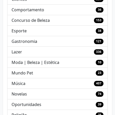
Comportamento
36
Concurso de Beleza
153
Esporte
38
Gastronomia
121
Lazer
336
Moda | Beleza | Estética
10
Mundo Pet
23
Música
407
Novelas
74
Oportunidades
39
75