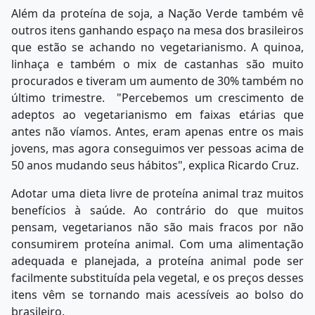
Além da proteína de soja, a Nação Verde também vê
outros itens ganhando espaço na mesa dos brasileiros
que estão se achando no vegetarianismo. A quinoa,
linhaça e também o mix de castanhas são muito
procurados e tiveram um aumento de 30% também no
último trimestre. "Percebemos um crescimento de
adeptos ao vegetarianismo em faixas etárias que
antes não víamos. Antes, eram apenas entre os mais
jovens, mas agora conseguimos ver pessoas acima de
50 anos mudando seus hábitos", explica Ricardo Cruz.
Adotar uma dieta livre de proteína animal traz muitos
benefícios à saúde. Ao contrário do que muitos
pensam, vegetarianos não são mais fracos por não
consumirem proteína animal. Com uma alimentação
adequada e planejada, a proteína animal pode ser
facilmente substituída pela vegetal, e os preços desses
itens vêm se tornando mais acessíveis ao bolso do
brasileiro.