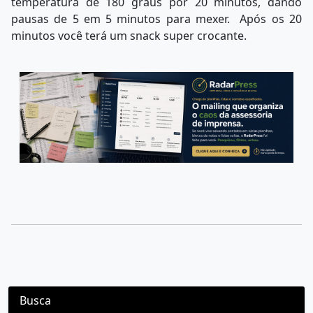
temperatura de 180 graus por 20 minutos, dando
pausas de 5 em 5 minutos para mexer. Após os 20
minutos você terá um snack super crocante.
Busca